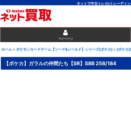
ネットで中古トレカ(トレーディン
マイページ
ホーム
>
ポケモンカードゲーム【ソード&シールド】シリーズ[ポケカ]
>
[ポケカ]
【ポケカ】ガラルの仲間たち【SR】S8B 258/184