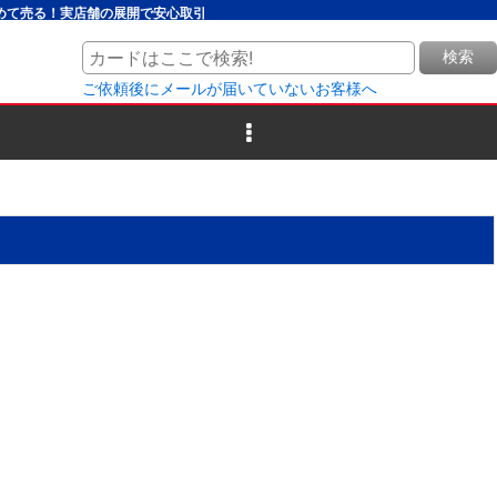
とめて売る！実店舗の展開で安心取引
検索
ご依頼後にメールが届いていないお客様へ