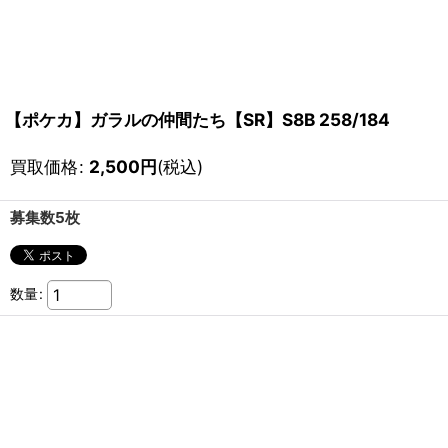
【ポケカ】ガラルの仲間たち【SR】S8B 258/184
買取価格
:
2,500
円
(税込)
募集数5枚
数量
: