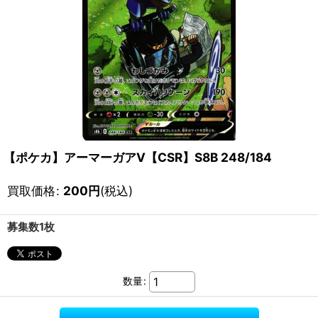
【ポケカ】アーマーガアV【CSR】S8B 248/184
買取価格
:
200
円
(税込)
募集数1枚
数量
: