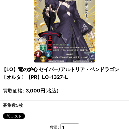
【LO】竜の炉心 セイバー/アルトリア・ペンドラゴン
〔オルタ〕【PR】LO-1327-L
買取価格
:
3,000
円
(税込)
募集数5枚
数量
: