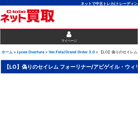
ネットで中古トレカ(トレーディン
マイページ
ホーム
>
Lycee Overture
>
Ver.Fate/Grand Order 3.0
>
【LO】偽りのセイレム 
【LO】偽りのセイレム フォーリナー/アビゲイル・ウィリア