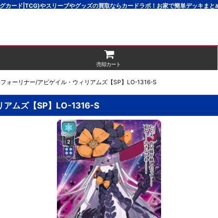
グカード|TCG)やスリーブやグッズの買取ならカードラボ！お家で簡単デッキま
売却カート
フォーリナー/アビゲイル・ウィリアムズ【SP】LO-1316-S
ムズ【SP】LO-1316-S