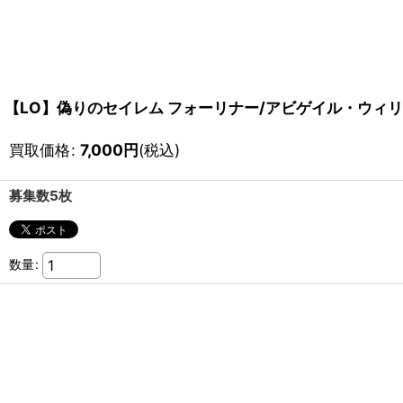
【LO】偽りのセイレム フォーリナー/アビゲイル・ウィリアム
買取価格
:
7,000
円
(税込)
募集数5枚
数量
: