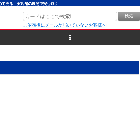
とめて売る！実店舗の展開で安心取引
検索
ご依頼後にメールが届いていないお客様へ