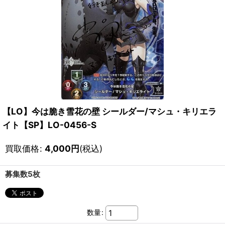
【LO】今は脆き雪花の壁 シールダー/マシュ・キリエラ
イト【SP】LO-0456-S
買取価格
:
4,000
円
(税込)
募集数5枚
数量
: