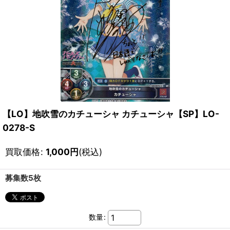
【LO】地吹雪のカチューシャ カチューシャ【SP】LO-
0278-S
買取価格
:
1,000
円
(税込)
募集数5枚
数量
: