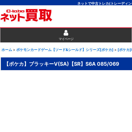
ネットで中古トレカ(トレーディン
マイページ
ホーム
>
ポケモンカードゲーム【ソード&シールド】シリーズ[ポケカ]
>
[ポケカ
【ポケカ】ブラッキーV(SA)【SR】S6A 085/069