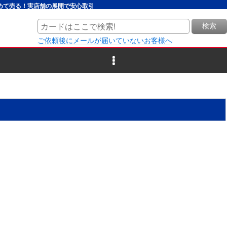
とめて売る！実店舗の展開で安心取引
検索
ご依頼後にメールが届いていないお客様へ