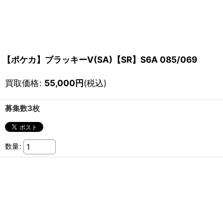
【ポケカ】ブラッキーV(SA)【SR】S6A 085/069
買取価格
:
55,000
円
(税込)
募集数3枚
数量
: