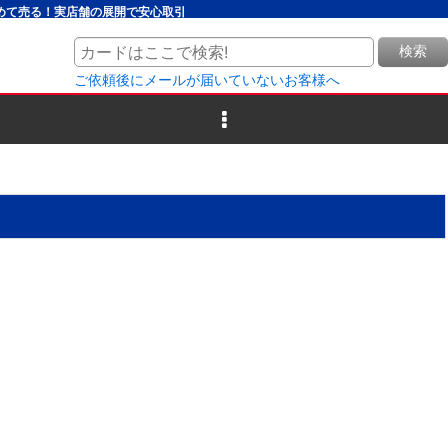
とめて売る！実店舗の展開で安心取引
検索
ご依頼後にメールが届いていないお客様へ