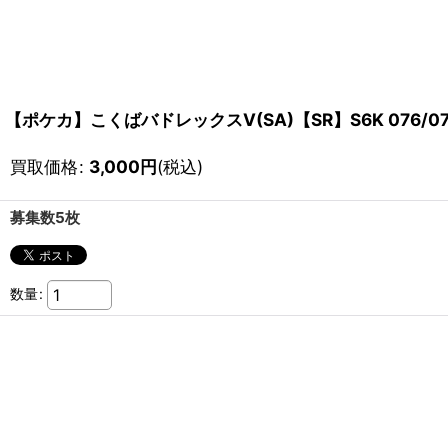
【ポケカ】こくばバドレックスV(SA)【SR】S6K 076/0
買取価格
:
3,000
円
(税込)
募集数5枚
数量
: