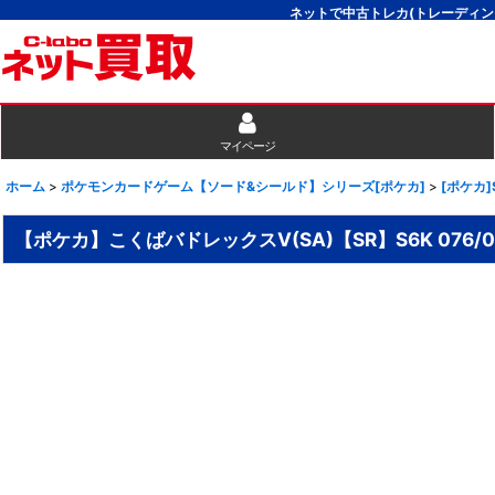
ネットで中古トレカ(トレーディン
マイページ
ホーム
>
ポケモンカードゲーム【ソード&シールド】シリーズ[ポケカ]
>
[ポケカ
【ポケカ】こくばバドレックスV(SA)【SR】S6K 076/0