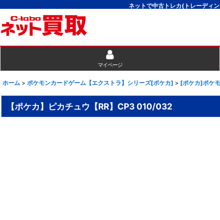
ネットで中古トレカ(トレーディン
マイページ
ホーム
>
ポケモンカードゲーム【エクストラ】シリーズ[ポケカ]
>
[ポケカ]ポケ
【ポケカ】ピカチュウ【RR】CP3 010/032