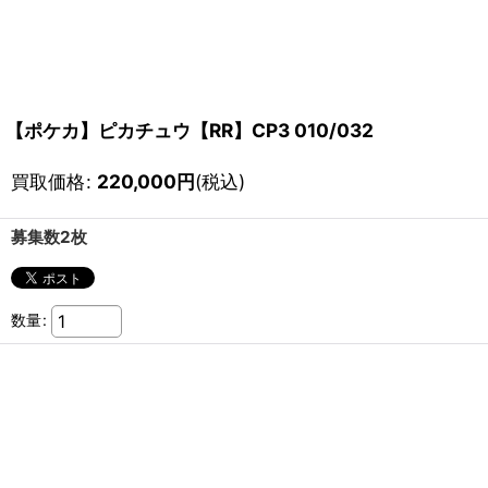
【ポケカ】ピカチュウ【RR】CP3 010/032
買取価格
:
220,000
円
(税込)
募集数2枚
数量
: