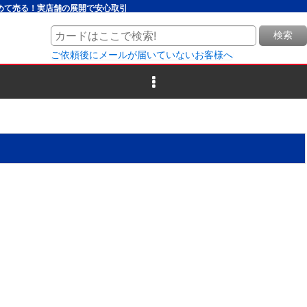
とめて売る！実店舗の展開で安心取引
検索
ご依頼後にメールが届いていないお客様へ