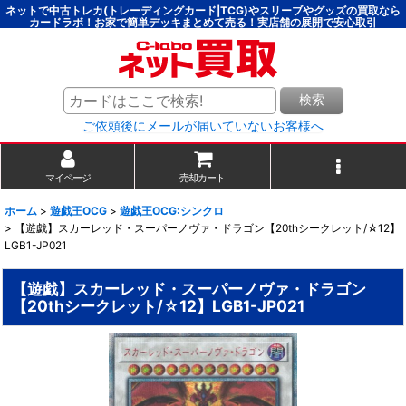
ネットで中古トレカ(トレーディングカード|TCG)やスリーブやグッズの買取なら
カードラボ！お家で簡単デッキまとめて売る！実店舗の展開で安心取引
検索
ご依頼後にメールが届いていないお客様へ
マイページ
売却カート
ホーム
>
遊戯王OCG
>
遊戯王OCG:シンクロ
>
【遊戯】スカーレッド・スーパーノヴァ・ドラゴン【20thシークレット/☆12】
LGB1-JP021
【遊戯】スカーレッド・スーパーノヴァ・ドラゴン
【20thシークレット/☆12】LGB1-JP021