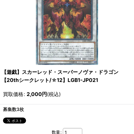
【遊戯】スカーレッド・スーパーノヴァ・ドラゴン
【20thシークレット/☆12】LGB1-JP021
買取価格
:
2,000
円
(税込)
募集数3枚
数量
: