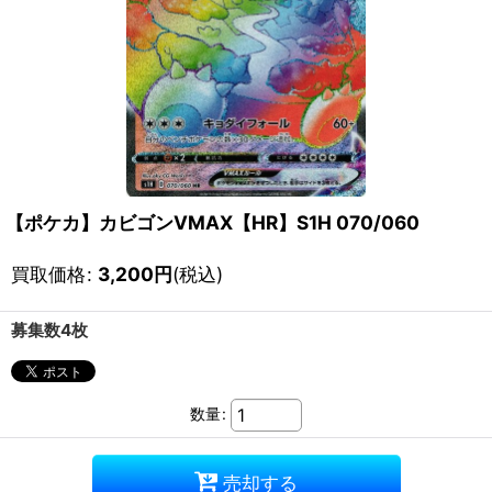
【ポケカ】カビゴンVMAX【HR】S1H 070/060
買取価格
:
3,200
円
(税込)
募集数4枚
数量
:
売却する