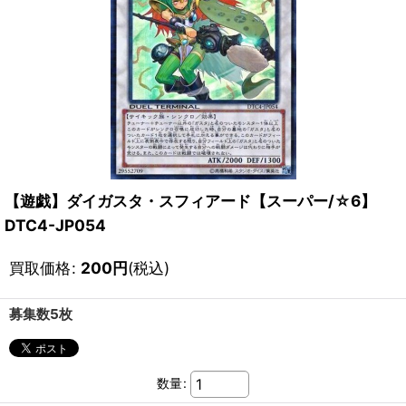
【遊戯】ダイガスタ・スフィアード【スーパー/☆6】
DTC4-JP054
買取価格
:
200
円
(税込)
募集数5枚
数量
: