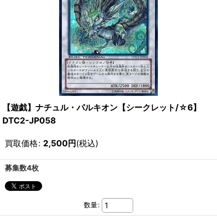
【遊戯】ナチュル・パルキオン【シークレット/☆6】
DTC2-JP058
買取価格
:
2,500
円
(税込)
募集数4枚
数量
: