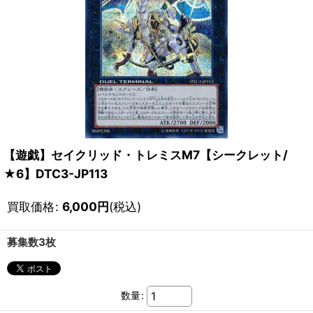
【遊戯】セイクリッド・トレミスM7【シークレット/
★6】DTC3-JP113
買取価格
:
6,000
円
(税込)
募集数3枚
数量
: