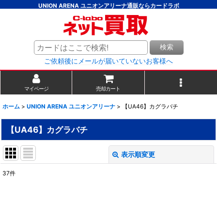
UNION ARENA ユニオンアリーナ通販ならカードラボ
検索
ご依頼後にメールが届いていないお客様へ
マイページ
売却カート
ホーム
>
UNION ARENA ユニオンアリーナ
>
【UA46】カグラバチ
【UA46】カグラバチ
表示順変更
閉じる
37
件
表示数
:
並び順
: