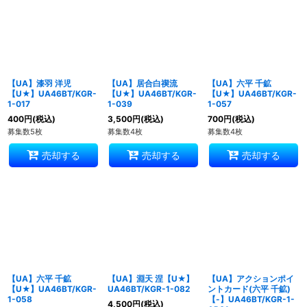
【UA】漆羽 洋児
【UA】居合白禊流
【UA】六平 千鉱
【U★】UA46BT/KGR-
【U★】UA46BT/KGR-
【U★】UA46BT/KGR-
1-017
1-039
1-057
400
円
(税込)
3,500
円
(税込)
700
円
(税込)
募集数5枚
募集数4枚
募集数4枚
売却する
売却する
売却する
【UA】六平 千鉱
【UA】淵天 涅【U★】
【UA】アクションポイ
【U★】UA46BT/KGR-
UA46BT/KGR-1-082
ントカード(六平 千鉱)
1-058
【-】UA46BT/KGR-1-
4,500
円
(税込)