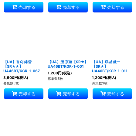
売却する
売却する
売却する
【UA】香刈 緋雪
【UA】漣 京羅【SR★】
【UA】双城 厳一
【SR★★】
UA46BT/KGR-1-001
【SR★】
UA46BT/KGR-1-067
UA46BT/KGR-1-011
1,200
円
(税込)
3,500
円
(税込)
1,200
円
(税込)
募集数5枚
募集数5枚
募集数3枚
売却する
売却する
売却する