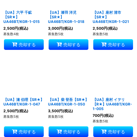
【UA】六平 千鉱
【UA】漆羽 洋児
【UA】座村 清市
【SR★】
【SR★】
【SR★】
UA46BT/KGR-1-015
UA46BT/KGR-1-018
UA46BT/KGR-1-021
2,500
円
(税込)
3,000
円
(税込)
2,500
円
(税込)
募集数4枚
募集数5枚
募集数5枚
売却する
売却する
売却する
【UA】漣 伯理【SR★】
【UA】柴 登吾【SR★】
【UA】座村 イヲリ
UA46BT/KGR-1-047
UA46BT/KGR-1-050
【R★】UA46BT/KGR-
1-005
2,500
円
(税込)
3,500
円
(税込)
700
円
(税込)
募集数5枚
募集数5枚
募集数5枚
売却する
売却する
売却する