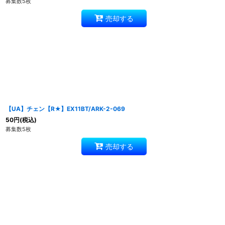
募集数5枚
売却する
【UA】チェン【R★】EX11BT/ARK-2-069
50
円
(税込)
募集数5枚
売却する