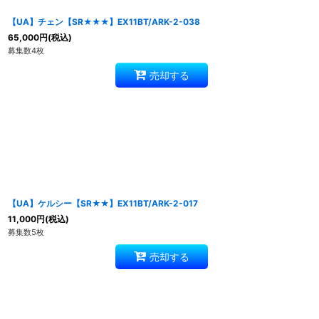
【UA】チェン【SR★★★】EX11BT/ARK-2-038
65,000
円
(税込)
募集数4枚
売却する
【UA】ケルシー【SR★★】EX11BT/ARK-2-017
11,000
円
(税込)
募集数5枚
売却する