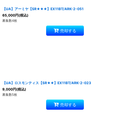
【UA】アーミヤ【SR★★★】EX11BT/ARK-2-051
65,000
円
(税込)
募集数4枚
売却する
【UA】ロスモンティス【SR★★】EX11BT/ARK-2-023
9,000
円
(税込)
募集数5枚
売却する