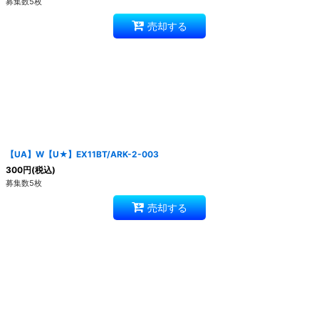
募集数5枚
売却する
【UA】W【U★】EX11BT/ARK-2-003
300
円
(税込)
募集数5枚
売却する