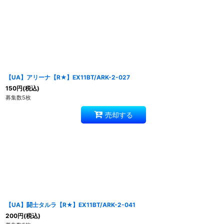
【UA】アリーナ【R★】EX11BT/ARK-2-027
150
円
(税込)
募集数5枚
売却する
【UA】闘士タルラ【R★】EX11BT/ARK-2-041
200
円
(税込)