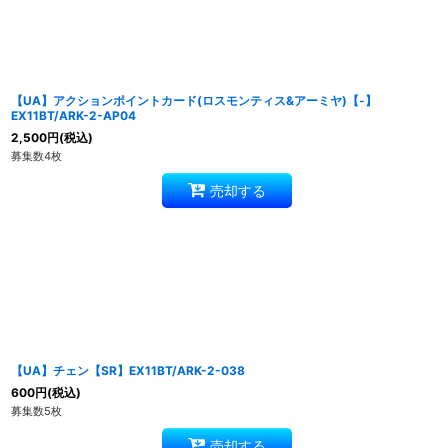
【UA】アクションポイントカード(ロスモンティス&アーミヤ)【-】
EX11BT/ARK-2-AP04
2,500
円
(税込)
募集数4枚
売却する
【UA】チェン【SR】EX11BT/ARK-2-038
600
円
(税込)
募集数5枚
売却する