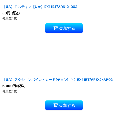
【UA】モスティマ【U★】EX11BT/ARK-2-062
50
円
(税込)
募集数5枚
売却する
【UA】アクションポイントカード(チェン)【-】EX11BT/ARK-2-AP02
6,000
円
(税込)
募集数5枚
売却する