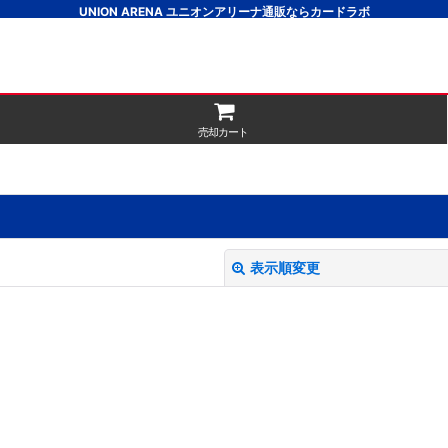
UNION ARENA ユニオンアリーナ通販ならカードラボ
売却カート
表示順変更
絞り込む