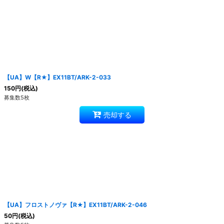
【UA】W【R★】EX11BT/ARK-2-033
150
円
(税込)
募集数5枚
売却する
【UA】フロストノヴァ【R★】EX11BT/ARK-2-046
50
円
(税込)