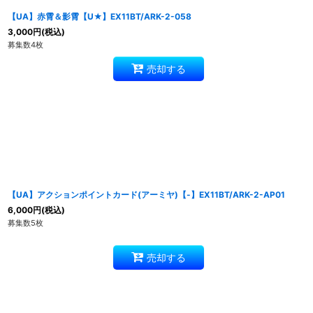
【UA】赤霄＆影霄【U★】EX11BT/ARK-2-058
3,000
円
(税込)
募集数4枚
売却する
【UA】アクションポイントカード(アーミヤ)【-】EX11BT/ARK-2-AP01
6,000
円
(税込)
募集数5枚
売却する