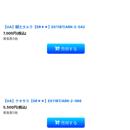
【UA】闘士タルラ【SR★★】EX11BT/ARK-2-042
7,000
円
(税込)
募集数5枚
売却する
【UA】テキサス【SR★★】EX11BT/ARK-2-066
5,500
円
(税込)
募集数5枚
売却する