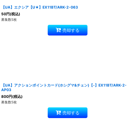
【UA】エクシア【U★】EX11BT/ARK-2-063
50
円
(税込)
募集数5枚
売却する
【UA】アクションポイントカード(ホシグマ&チェン)【-】EX11BT/ARK-2-
AP03
800
円
(税込)
募集数5枚
売却する