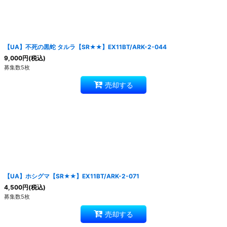
【UA】不死の黒蛇 タルラ【SR★★】EX11BT/ARK-2-044
9,000
円
(税込)
募集数5枚
売却する
【UA】ホシグマ【SR★★】EX11BT/ARK-2-071
4,500
円
(税込)
募集数5枚
売却する