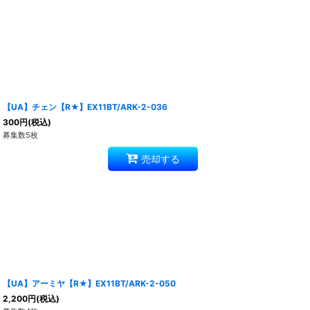
【UA】チェン【R★】EX11BT/ARK-2-036
300
円
(税込)
募集数5枚
売却する
【UA】アーミヤ【R★】EX11BT/ARK-2-050
2,200
円
(税込)