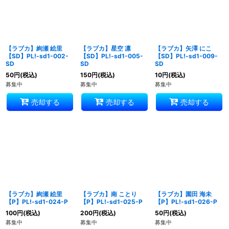
絞り込む
【ラブカ】絢瀬 絵里
【ラブカ】星空 凛
【ラブカ】矢澤 にこ
【SD】PL!-sd1-002-
【SD】PL!-sd1-005-
【SD】PL!-sd1-009-
SD
SD
SD
50
円
(税込)
150
円
(税込)
10
円
(税込)
募集中
募集中
募集中
売却する
売却する
売却する
【ラブカ】絢瀬 絵里
【ラブカ】南 ことり
【ラブカ】園田 海未
【P】PL!-sd1-024-P
【P】PL!-sd1-025-P
【P】PL!-sd1-026-P
100
円
(税込)
200
円
(税込)
50
円
(税込)
募集中
募集中
募集中