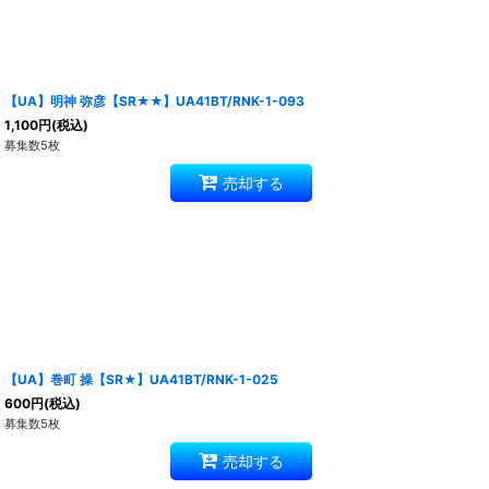
【UA】明神 弥彦【SR★★】UA41BT/RNK-1-093
1,100
円
(税込)
募集数5枚
売却する
【UA】巻町 操【SR★】UA41BT/RNK-1-025
600
円
(税込)
募集数5枚
売却する