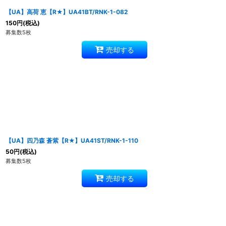
【UA】高荷 恵【R★】UA41BT/RNK-1-082
150
円
(税込)
募集数5枚
売却する
【UA】四乃森 蒼紫【R★】UA41ST/RNK-1-110
50
円
(税込)
募集数5枚
売却する