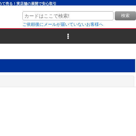
とめて売る！実店舗の展開で安心取引
検索
ご依頼後にメールが届いていないお客様へ
閉じる