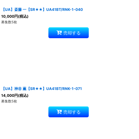
【UA】斎藤 一【SR★★】UA41BT/RNK-1-040
10,000
円
(税込)
募集数5枚
売却する
【UA】神谷 薫【SR★★】UA41BT/RNK-1-071
14,000
円
(税込)
募集数5枚
売却する