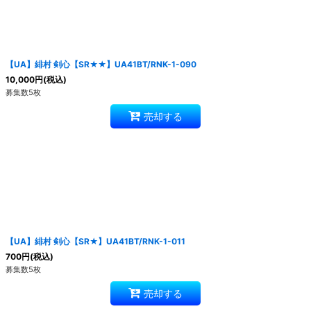
【UA】緋村 剣心【SR★★】UA41BT/RNK-1-090
10,000
円
(税込)
募集数5枚
売却する
【UA】緋村 剣心【SR★】UA41BT/RNK-1-011
700
円
(税込)
募集数5枚
売却する