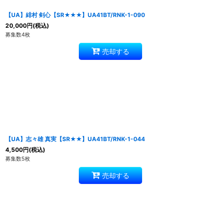
【UA】緋村 剣心【SR★★★】UA41BT/RNK-1-090
20,000
円
(税込)
募集数4枚
売却する
【UA】志々雄 真実【SR★★】UA41BT/RNK-1-044
4,500
円
(税込)
募集数5枚
売却する