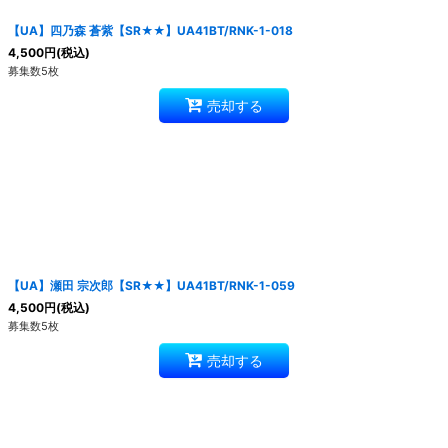
【UA】四乃森 蒼紫【SR★★】UA41BT/RNK-1-018
4,500
円
(税込)
募集数5枚
売却する
【UA】瀬田 宗次郎【SR★★】UA41BT/RNK-1-059
4,500
円
(税込)
募集数5枚
売却する