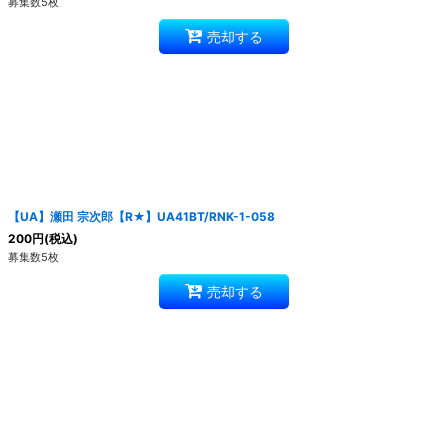
募集数5枚
売却する
【UA】瀬田 宗次郎【R★】UA41BT/RNK-1-058
200
円
(税込)
募集数5枚
売却する