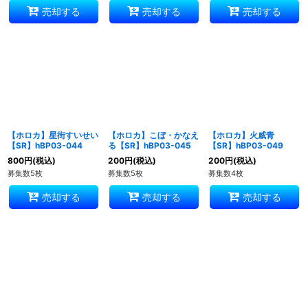
売却する
売却する
売却する
【ホロカ】星街すいせい
【ホロカ】こぼ・かなえ
【ホロカ】火威青
【SR】hBP03-044
る【SR】hBP03-045
【SR】hBP03-049
800
円
(税込)
200
円
(税込)
200
円
(税込)
募集数5枚
募集数5枚
募集数4枚
売却する
売却する
売却する