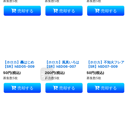
募集数5枚
募集数5枚
募集数5枚
売却する
売却する
売却する
【ホロカ】轟はじめ
【ホロカ】風真いろは
【ホロカ】不知火フレア
【SR】hSD05-009
【SR】hSD06-007
【SR】hSD07-009
50
円
(税込)
200
円
(税込)
50
円
(税込)
募集数5枚
募集数5枚
募集数5枚
売却する
売却する
売却する