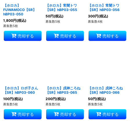
【ホロカ】
【ホロカ】常闇トワ
【ホロカ】常闇トワ
FUWAMOCO【SR】
【SR】hBP03-055
【SR】hBP03-056
hBP03-050
50
円
(税込)
300
円
(税込)
1,800
円
(税込)
募集数5枚
募集数4枚
募集数5枚
売却する
売却する
売却する
【ホロカ】ロボ子さん
【ホロカ】戌神ころね
【ホロカ】戌神ころね
【SR】hBP03-060
【SR】hBP03-065
【SR】hBP03-066
100
円
(税込)
200
円
(税込)
50
円
(税込)
募集数5枚
募集数5枚
募集数5枚
売却する
売却する
売却する