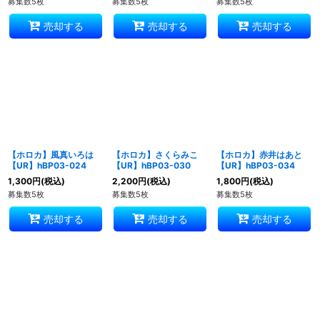
募集数5枚
募集数5枚
募集数5枚
売却する
売却する
売却する
【ホロカ】風真いろは
【ホロカ】さくらみこ
【ホロカ】赤井はあと
【UR】hBP03-024
【UR】hBP03-030
【UR】hBP03-034
1,300
円
(税込)
2,200
円
(税込)
1,800
円
(税込)
募集数5枚
募集数5枚
募集数5枚
売却する
売却する
売却する