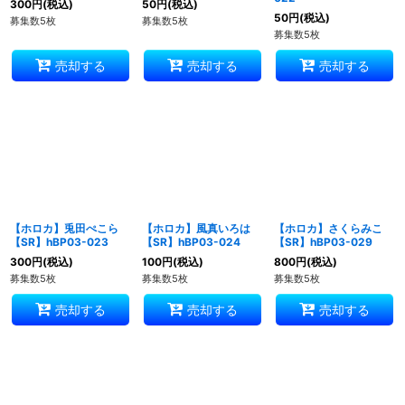
300
円
(税込)
50
円
(税込)
50
円
(税込)
募集数5枚
募集数5枚
募集数5枚
売却する
売却する
売却する
【ホロカ】兎田ぺこら
【ホロカ】風真いろは
【ホロカ】さくらみこ
【SR】hBP03-023
【SR】hBP03-024
【SR】hBP03-029
300
円
(税込)
100
円
(税込)
800
円
(税込)
募集数5枚
募集数5枚
募集数5枚
売却する
売却する
売却する