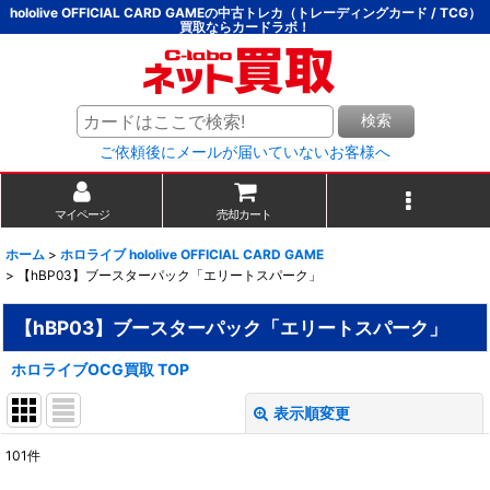
hololive OFFICIAL CARD GAMEの中古トレカ（トレーディングカード / TCG）
買取ならカードラボ！
検索
ご依頼後にメールが届いていないお客様へ
マイページ
売却カート
ホーム
>
ホロライブ hololive OFFICIAL CARD GAME
>
【hBP03】ブースターパック「エリートスパーク」
【hBP03】ブースターパック「エリートスパーク」
ホロライブOCG買取 TOP
表示順変更
閉じる
101
件
表示数
: