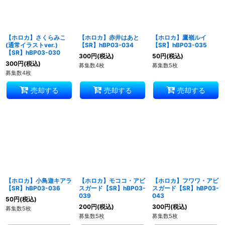
【ホロカ】さくらみこ
【ホロカ】赤井はあと
【ホロカ】鷹嶺ルイ
(通常イラストver.)
【SR】hBP03-034
【SR】hBP03-035
【SR】hBP03-030
300
円
(税込)
50
円
(税込)
300
円
(税込)
募集数4枚
募集数5枚
募集数4枚
売却する
売却する
売却する
【ホロカ】小鳥遊キアラ
【ホロカ】モココ・アビ
【ホロカ】フワワ・アビ
【SR】hBP03-036
スガード【SR】hBP03-
スガード【SR】hBP03-
039
043
50
円
(税込)
200
円
(税込)
300
円
(税込)
募集数5枚
募集数5枚
募集数5枚