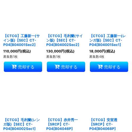
並び順
:
絞り込む
【CTCG】工藤新一(サ
【CTCG】毛利蘭(サイ
【CTCG】工藤新一(レ
イン版)【SEC】CT-
ン版)【SEC】CT-
ンガ版)【SEC】CT-
P04[B04001Sec2]
P04[B04002Sec2]
P04[B04001Sec1]
110,000
円
(税込)
130,000
円
(税込)
18,000
円
(税込)
募集数1枚
募集数1枚
募集数4枚
売却する
売却する
売却する
【CTCG】毛利蘭(レン
【CTCG】赤井秀一
【CTCG】安室透
ガ版)【SEC】CT-
【SRCP】CT-
【SRCP】CT-
P04[B04002Sec1]
P04[B04046P]
P04[B04068P]