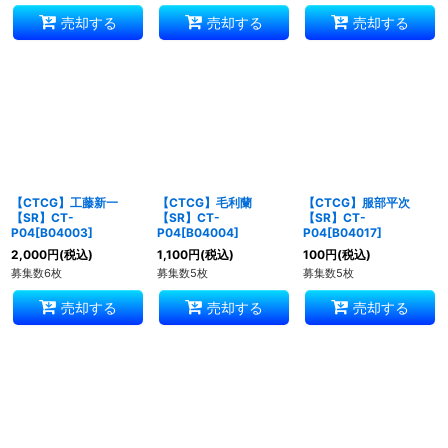
売却する
売却する
売却する
【CTCG】工藤新一
【CTCG】毛利蘭
【CTCG】服部平次
【SR】CT-
【SR】CT-
【SR】CT-
P04[B04003]
P04[B04004]
P04[B04017]
2,000
円
(税込)
1,100
円
(税込)
100
円
(税込)
募集数6枚
募集数5枚
募集数5枚
売却する
売却する
売却する