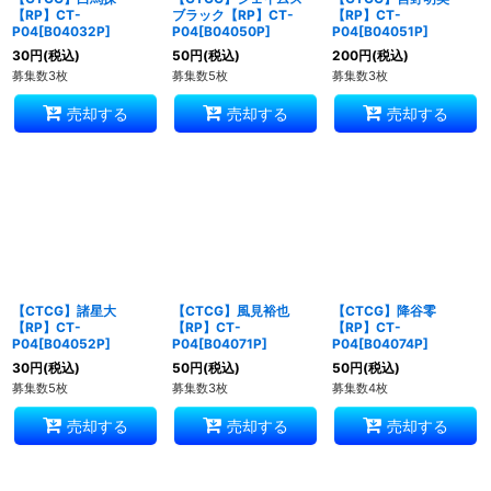
【RP】CT-
ブラック【RP】CT-
【RP】CT-
P04[B04032P]
P04[B04050P]
P04[B04051P]
30
円
(税込)
50
円
(税込)
200
円
(税込)
募集数3枚
募集数5枚
募集数3枚
売却する
売却する
売却する
【CTCG】諸星大
【CTCG】風見裕也
【CTCG】降谷零
【RP】CT-
【RP】CT-
【RP】CT-
P04[B04052P]
P04[B04071P]
P04[B04074P]
30
円
(税込)
50
円
(税込)
50
円
(税込)
募集数5枚
募集数3枚
募集数4枚
売却する
売却する
売却する