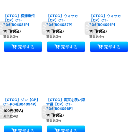
【CTCG】横溝重悟
【CTCG】ウォッカ
【CTCG】ウォッカ
【CP】CT-
【CP】CT-
【CP】CT-
P04[B04081P]
P04[B04087P]
P04[B04091P]
10
円
(税込)
10
円
(税込)
10
円
(税込)
募集数3枚
募集数3枚
募集数4枚
売却する
売却する
売却する
【CTCG】ジン【CP】
【CTCG】真実を覆い隠
CT-P04[B04094P]
す霧【CP】CT-
P04[B04096P]
100
円
(税込)
10
円
(税込)
募集数4枚
募集数3枚
売却する
売却する