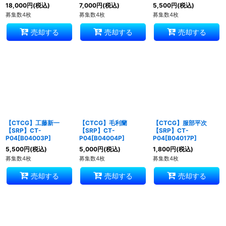
18,000
円
(税込)
7,000
円
(税込)
5,500
円
(税込)
募集数4枚
募集数4枚
募集数4枚
売却する
売却する
売却する
【CTCG】工藤新一
【CTCG】毛利蘭
【CTCG】服部平次
【SRP】CT-
【SRP】CT-
【SRP】CT-
P04[B04003P]
P04[B04004P]
P04[B04017P]
5,500
円
(税込)
5,000
円
(税込)
1,800
円
(税込)
募集数4枚
募集数4枚
募集数4枚
売却する
売却する
売却する