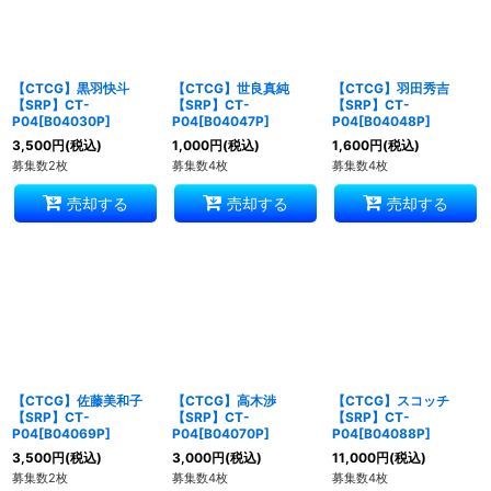
【CTCG】黒羽快斗
【CTCG】世良真純
【CTCG】羽田秀吉
【SRP】CT-
【SRP】CT-
【SRP】CT-
P04[B04030P]
P04[B04047P]
P04[B04048P]
3,500
円
(税込)
1,000
円
(税込)
1,600
円
(税込)
募集数2枚
募集数4枚
募集数4枚
売却する
売却する
売却する
【CTCG】佐藤美和子
【CTCG】高木渉
【CTCG】スコッチ
【SRP】CT-
【SRP】CT-
【SRP】CT-
P04[B04069P]
P04[B04070P]
P04[B04088P]
3,500
円
(税込)
3,000
円
(税込)
11,000
円
(税込)
募集数2枚
募集数4枚
募集数4枚