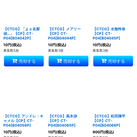
【CTCG】「よォ名探
【CTCG】メアリー
【CTCG】水無怜奈
偵…」【CP】CT-
【CP】CT-
【CP】CT-
P04[B04042P]
P04[B04044P]
P04[B04045P]
10
円
(税込)
10
円
(税込)
10
円
(税込)
募集数5枚
募集数3枚
募集数3枚
売却する
売却する
売却する
【CTCG】アンドレ・キ
【CTCG】高木渉
【CTCG】松田陣平
ャメル【CP】CT-
【CP】CT-
【CP】CT-
P04[B04056P]
P04[B04065P]
P04[B04066P]
10
円
(税込)
10
円
(税込)
900
円
(税込)