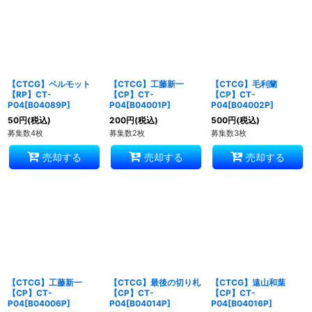
【CTCG】ベルモット
【CTCG】工藤新一
【CTCG】毛利蘭
【RP】CT-
【CP】CT-
【CP】CT-
P04[B04089P]
P04[B04001P]
P04[B04002P]
50
円
(税込)
200
円
(税込)
500
円
(税込)
募集数4枚
募集数2枚
募集数3枚
売却する
売却する
売却する
【CTCG】工藤新一
【CTCG】最後の切り札
【CTCG】遠山和葉
【CP】CT-
【CP】CT-
【CP】CT-
P04[B04006P]
P04[B04014P]
P04[B04016P]