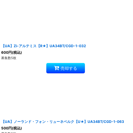
【UA】Zi-アルテミス【R★】UA34BT/CGD-1-032
600
円
(税込)
募集数5枚
売却する
【UA】ノーランド・フォン・リューネベルク【U★】UA34BT/CGD-1-063
500
円
(税込)