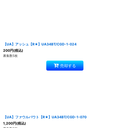
【UA】アッシュ【R★】UA34BT/CGD-1-024
200
円
(税込)
募集数5枚
売却する
【UA】ファウルバウト【R★】UA34BT/CGD-1-070
1,200
円
(税込)