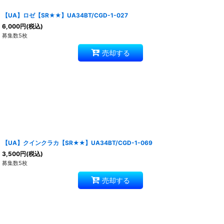
【UA】ロゼ【SR★★】UA34BT/CGD-1-027
6,000
円
(税込)
募集数5枚
売却する
【UA】クインクラカ【SR★★】UA34BT/CGD-1-069
3,500
円
(税込)
募集数5枚
売却する