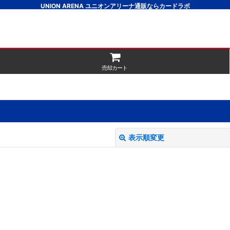
UNION ARENA ユニオンアリーナ通販ならカードラボ
売却カート
表示順変更
絞り込む