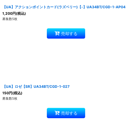
【UA】アクションポイントカード(ラズベリー)【-】UA34BT/CGD-1-AP04
1,200
円
(税込)
募集数5枚
売却する
【UA】ロゼ【SR】UA34BT/CGD-1-027
150
円
(税込)
募集数5枚
売却する