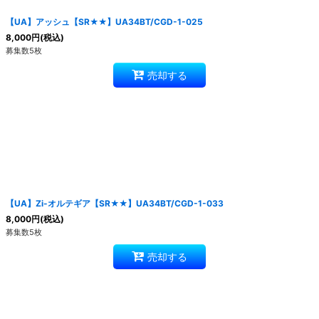
【UA】アッシュ【SR★★】UA34BT/CGD-1-025
8,000
円
(税込)
募集数5枚
売却する
【UA】Zi-オルテギア【SR★★】UA34BT/CGD-1-033
8,000
円
(税込)
募集数5枚
売却する