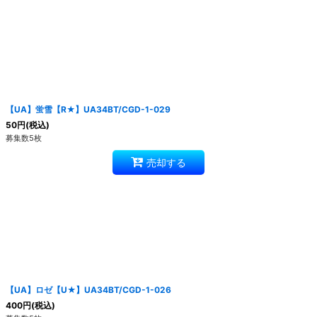
【UA】蛍雪【R★】UA34BT/CGD-1-029
50
円
(税込)
募集数5枚
売却する
【UA】ロゼ【U★】UA34BT/CGD-1-026
400
円
(税込)