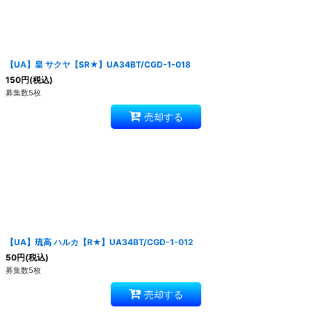
【UA】皇 サクヤ【SR★】UA34BT/CGD-1-018
150
円
(税込)
募集数5枚
売却する
【UA】琉高 ハルカ【R★】UA34BT/CGD-1-012
50
円
(税込)
募集数5枚
売却する