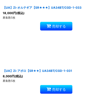
【UA】Zi-オルテギア【SR★★★】UA34BT/CGD-1-033
18,000
円
(税込)
募集数5枚
売却する
【UA】Zi-アポロ【SR★★】UA34BT/CGD-1-031
8,000
円
(税込)
募集数5枚
売却する