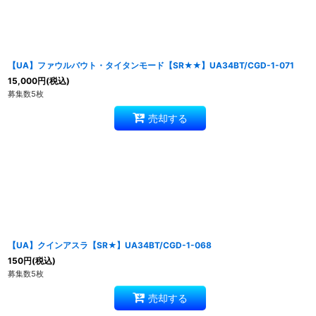
【UA】ファウルバウト・タイタンモード【SR★★】UA34BT/CGD-1-071
15,000
円
(税込)
募集数5枚
売却する
【UA】クインアスラ【SR★】UA34BT/CGD-1-068
150
円
(税込)
募集数5枚
売却する