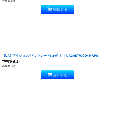
募集数5枚
売却する
【UA】アクションポイントカード(ロゼ)【-】UA34BT/CGD-1-AP01
700
円
(税込)
募集数5枚
売却する