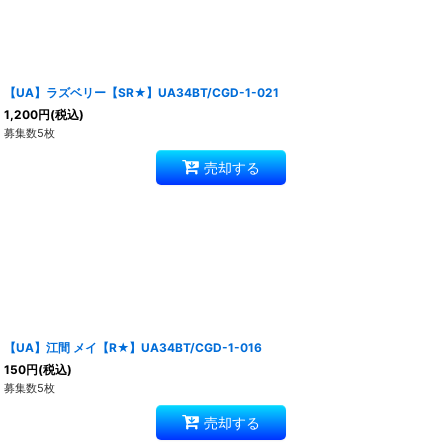
【UA】ラズベリー【SR★】UA34BT/CGD-1-021
1,200
円
(税込)
募集数5枚
売却する
【UA】江間 メイ【R★】UA34BT/CGD-1-016
150
円
(税込)
募集数5枚
売却する