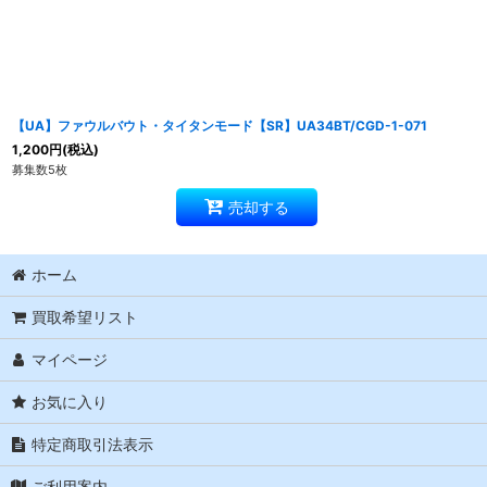
【UA】ファウルバウト・タイタンモード【SR】UA34BT/CGD-1-071
1,200
円
(税込)
募集数5枚
売却する
ホーム
買取希望リスト
マイページ
お気に入り
特定商取引法表示
ご利用案内