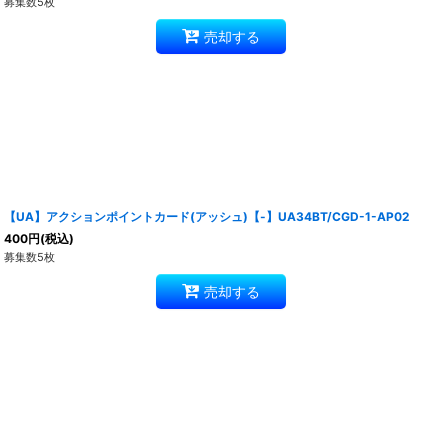
募集数5枚
売却する
【UA】アクションポイントカード(アッシュ)【-】UA34BT/CGD-1-AP02
400
円
(税込)
募集数5枚
売却する