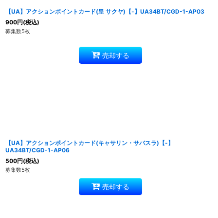
【UA】アクションポイントカード(皇 サクヤ)【-】UA34BT/CGD-1-AP03
900
円
(税込)
募集数5枚
売却する
【UA】アクションポイントカード(キャサリン・サバスラ)【-】
UA34BT/CGD-1-AP06
500
円
(税込)
募集数5枚
売却する