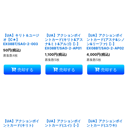
【UA】キリト＆ユージ
【UA】アクションポイ
【UA】アクションポイ
オ【C★】
ントカード(キリト&アス
ントカード(アスナ&シノ
EX08BT/SAO-2-003
ナ&ミト&アルゴ)【-】
ン&リーファ)【-】
EX08BT/SAO-2-AP01
EX08BT/SAO-2-AP02
50
円
(税込)
1,100
円
(税込)
4,000
円
(税込)
募集数4枚
募集数5枚
募集数5枚
売却する
売却する
売却する
【UA】アクションポイ
【UA】アクションポイ
【UA】アクションポイ
ントカード(キリト)
ントカード(ユイ)【-】
ントカード(ユウキ)