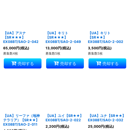
並び順
:
絞り込む
【UA】アスナ
【UA】キリト
【UA】キリト
【SR★★★】
【SR★★★】
【SR★★】
EX08BT/SAO-2-042
EX08BT/SAO-2-049
EX08BT/SAO-2-002
65,000
円
(税込)
13,000
円
(税込)
3,500
円
(税込)
募集数4枚
募集数5枚
募集数5枚
売却する
売却する
売却する
【UA】リーファ（地神
【UA】ユイ【SR★★】
【UA】ユナ【SR★★】
テラリア）【SR★★】
EX08BT/SAO-2-022
EX08BT/SAO-2-032
EX08BT/SAO-2-011
2,200
円
(税込)
25,000
円
(税込)