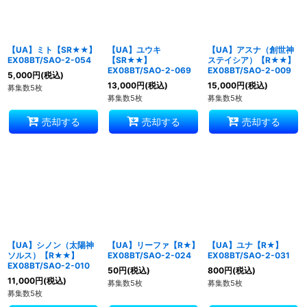
【UA】ミト【SR★★】
【UA】ユウキ
【UA】アスナ（創世神
EX08BT/SAO-2-054
【SR★★】
ステイシア）【R★★】
EX08BT/SAO-2-069
EX08BT/SAO-2-009
5,000
円
(税込)
13,000
円
(税込)
15,000
円
(税込)
募集数5枚
募集数5枚
募集数5枚
売却する
売却する
売却する
【UA】シノン（太陽神
【UA】リーファ【R★】
【UA】ユナ【R★】
ソルス）【R★★】
EX08BT/SAO-2-024
EX08BT/SAO-2-031
EX08BT/SAO-2-010
50
円
(税込)
800
円
(税込)
11,000
円
(税込)
募集数5枚
募集数5枚
募集数5枚