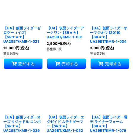
絞り込む
【UA】仮面ライダーゼ
【UA】仮面ライダーア
【UA】仮面ライダーオ
ロツー（イズ）
ークワン【SR★★】
ーマジオウ (2019)
【SR★★★】
UA29BT/KMR-1-001
【SR★★】
UA29BT/KMR-1-021
UA29BT/KMR-1-004
2,500
円
(税込)
13,000
円
(税込)
3,000
円
(税込)
募集数5枚
募集数5枚
募集数5枚
売却する
売却する
売却する
【UA】仮面ライダーオ
【UA】仮面ライダーエ
【UA】仮面ライダー電
ーズ タジャドル コンボ
グゼイド ムテキゲーマ
王 ライナーフォーム
【SR★★】
ー【SR★★】
【SR★★】
UA29BT/KMR-1-039
UA29BT/KMR-1-052
UA29BT/KMR-1-079