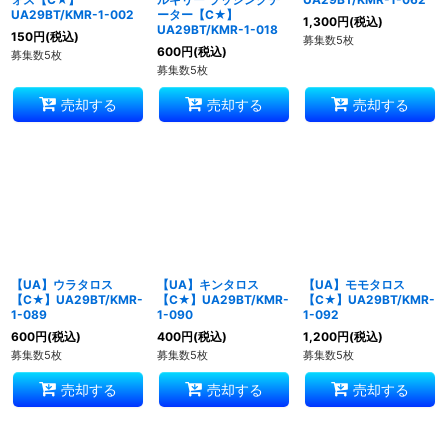
UA29BT/KMR-1-002
ーター【C★】
1,300
円
(税込)
UA29BT/KMR-1-018
150
円
(税込)
募集数5枚
600
円
(税込)
募集数5枚
募集数5枚
売却する
売却する
売却する
【UA】ウラタロス
【UA】キンタロス
【UA】モモタロス
【C★】UA29BT/KMR-
【C★】UA29BT/KMR-
【C★】UA29BT/KMR-
1-089
1-090
1-092
600
円
(税込)
400
円
(税込)
1,200
円
(税込)
募集数5枚
募集数5枚
募集数5枚
売却する
売却する
売却する