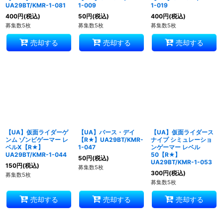
UA29BT/KMR-1-081
1-009
1-019
400
円
(税込)
50
円
(税込)
400
円
(税込)
募集数5枚
募集数5枚
募集数5枚
売却する
売却する
売却する
【UA】仮面ライダーゲ
【UA】バース・デイ
【UA】仮面ライダース
ンム ゾンビゲーマー レ
【R★】UA29BT/KMR-
ナイプ シミュレーショ
ベルX【R★】
1-047
ンゲーマー レベル
UA29BT/KMR-1-044
50【R★】
50
円
(税込)
UA29BT/KMR-1-053
150
円
(税込)
募集数5枚
300
円
(税込)
募集数5枚
募集数5枚
売却する
売却する
売却する