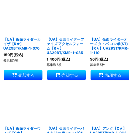
【UA】仮面ライダーカ
【UA】仮面ライダーフ
【UA】仮面ライダーオ
イザ【R★】
ァイズ アクセルフォー
ーズ タトバ コンボ(ST)
UA29BT/KMR-1-070
ム【R★】
【R★】UA29ST/KMR-
UA29BT/KMR-1-085
1-110
150
円
(税込)
1,400
円
(税込)
50
円
(税込)
募集数5枚
募集数5枚
募集数5枚
売却する
売却する
売却する
【UA】仮面ライダーウ
【UA】仮面ライダーバ
【UA】アンク【C★】
ォズ【C★】
ルキリー ラッシングチ
UA29BT/KMR-1-062