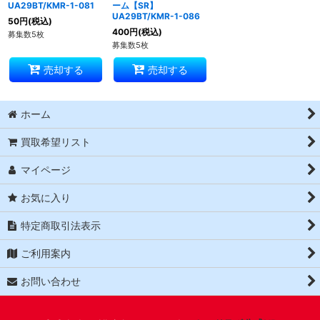
UA29BT/KMR-1-081
ーム【SR】
UA29BT/KMR-1-086
50
円
(税込)
400
円
(税込)
募集数5枚
募集数5枚
売却する
売却する
ホーム
買取希望リスト
マイページ
お気に入り
特定商取引法表示
ご利用案内
お問い合わせ