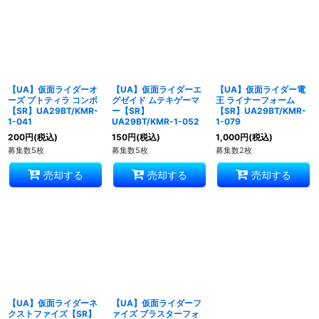
【UA】仮面ライダーオ
【UA】仮面ライダーエ
【UA】仮面ライダー電
ーズ プトティラ コンボ
グゼイド ムテキゲーマ
王 ライナーフォーム
【SR】UA29BT/KMR-
ー【SR】
【SR】UA29BT/KMR-
1-041
UA29BT/KMR-1-052
1-079
200
円
(税込)
150
円
(税込)
1,000
円
(税込)
募集数5枚
募集数5枚
募集数2枚
売却する
売却する
売却する
【UA】仮面ライダーネ
【UA】仮面ライダーフ
クストファイズ【SR】
ァイズ ブラスターフォ