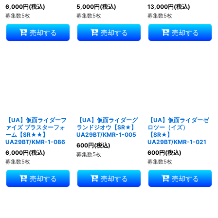
6,000
円
(税込)
5,000
円
(税込)
13,000
円
(税込)
募集数5枚
募集数5枚
募集数5枚
売却する
売却する
売却する
【UA】仮面ライダーフ
【UA】仮面ライダーグ
【UA】仮面ライダーゼ
ァイズ ブラスターフォ
ランドジオウ【SR★】
ロツー（イズ）
ーム【SR★★】
UA29BT/KMR-1-005
【SR★】
UA29BT/KMR-1-086
UA29BT/KMR-1-021
600
円
(税込)
6,000
円
(税込)
600
円
(税込)
募集数5枚
募集数5枚
募集数5枚
売却する
売却する
売却する