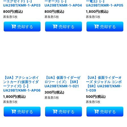
ーエグゼイド)【-】
ーオーズ)【-】
ー電王)【-】
UA29BT/KMR-1-AP03
UA29BT/KMR-1-AP04
UA29BT/KMR-1-AP05
800
円
(税込)
800
円
(税込)
1,800
円
(税込)
募集数5枚
募集数5枚
募集数5枚
売却する
売却する
売却する
【UA】アクションポイ
【UA】仮面ライダーゼ
【UA】仮面ライダーオ
ントカード(仮面ライダ
ロツー（イズ）【SR】
ーズ タジャドル コンボ
ーファイズ)【-】
UA29BT/KMR-1-021
【SR】UA29BT/KMR-
UA29BT/KMR-1-AP06
1-039
300
円
(税込)
1,800
円
(税込)
500
円
(税込)
募集数5枚
募集数5枚
募集数5枚
売却する
売却する
売却する