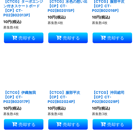
【CTCG】ターボエンジ
【CTCG】水色の想い出
【CTCG】服部平次
ン付きスケートボード
【CP】CT-
【CP】CT-
【CP】CT-
P02[B02015P]
P02[B02016P]
P02[B02013P]
10
円
(税込)
10
円
(税込)
10
円
(税込)
募集数4枚
募集数4枚
募集数4枚
売却する
売却する
売却する
【CTCG】伊織無我
【CTCG】服部平次
【CTCG】沖田総司
【CP】CT-
【CP】CT-
【CP】CT-
P02[B02017P]
P02[B02024P]
P02[B02029P]
10
円
(税込)
10
円
(税込)
10
円
(税込)
募集数4枚
募集数4枚
募集数3枚
売却する
売却する
売却する