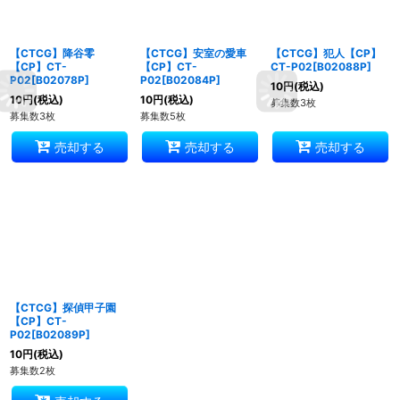
【CTCG】降谷零
【CTCG】安室の愛車
【CTCG】犯人【CP】
【CP】CT-
【CP】CT-
CT-P02[B02088P]
P02[B02078P]
P02[B02084P]
10
円
(税込)
10
円
(税込)
10
円
(税込)
募集数3枚
募集数3枚
募集数5枚
売却する
売却する
売却する
【CTCG】探偵甲子園
【CP】CT-
P02[B02089P]
10
円
(税込)
募集数2枚