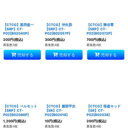
【CTCG】黒羽盗一
【CTCG】沖矢昴
【CTCG】降谷零
【SRP】CT-
【SRP】CT-
【SRP】CT-
P02[B02040P]
P02[B02057P]
P02[B02072P]
200
円
(税込)
300
円
(税込)
700
円
(税込)
募集数3枚
募集数4枚
募集数4枚
売却する
売却する
売却する
【CTCG】ベルモット
【CTCG】服部平次
【CTCG】怪盗キッド
【SRP】CT-
【SR】CT-
【SR】CT-
P02[B02086P]
P02[B02018]
P02[B02038]
1,200
円
(税込)
10
円
(税込)
200
円
(税込)
募集数4枚
募集数4枚
募集数4枚