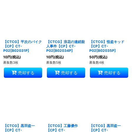
【CTCG】平次のバイク
【CTCG】浪花の連続殺
【CTCG】怪盗キッド
【CP】CT-
人事件【CP】CT-
【CP】CT-
P02[B02031P]
P02[B02034P]
P02[B02035P]
10
円
(税込)
10
円
(税込)
50
円
(税込)
募集数3枚
募集数5枚
募集数4枚
売却する
売却する
売却する
【CTCG】黒羽盗一
【CTCG】工藤優作
【CTCG】黒羽盗一
【CP】CT-
【CP】CT-
【CP】CT-