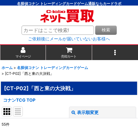
名探偵コナン トレーディングカードゲーム通販ならカードラボ
検索
ご依頼後にメールが届いていないお客様へ
マイページ
売却カート
ホーム
>
名探偵コナン トレーディングカードゲーム
>
[CT-P02]「西と東の大決戦」
[CT-P02]「西と東の大決戦」
コナンTCG TOP
表示順変更
閉じる
55
件
表示数
: