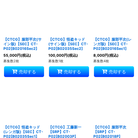
並び順
:
絞り込む
【CTCG】服部平次(サ
【CTCG】怪盗キッド
【CTCG】服部平次(レ
イン版)【SEC】CT-
(サイン版)【SEC】CT-
ンガ版)【SEC】CT-
P02[B02016Sec2]
P02[B02035Sec2]
P02[B02016Sec1]
55,000
円
(税込)
100,000
円
(税込)
8,000
円
(税込)
募集数2枚
募集数1枚
募集数4枚
売却する
売却する
売却する
【CTCG】怪盗キッド
【CTCG】工藤新一
【CTCG】服部平次
(レンガ版)【SEC】CT-
【SRP】CT-
【SRP】CT-
P02[B02035Sec1]
P02[B02003P]
P02[B02018P]