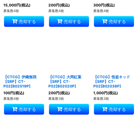
15,000
円
(税込)
200
円
(税込)
300
円
(税込)
募集数4枚
募集数4枚
募集数4枚
売却する
売却する
売却する
【CTCG】伊織無我
【CTCG】大岡紅葉
【CTCG】怪盗キッド
【SRP】CT-
【SRP】CT-
【SRP】CT-
P02[B02019P]
P02[B02020P]
P02[B02038P]
100
円
(税込)
200
円
(税込)
1,000
円
(税込)
募集数4枚
募集数3枚
募集数3枚
売却する
売却する
売却する