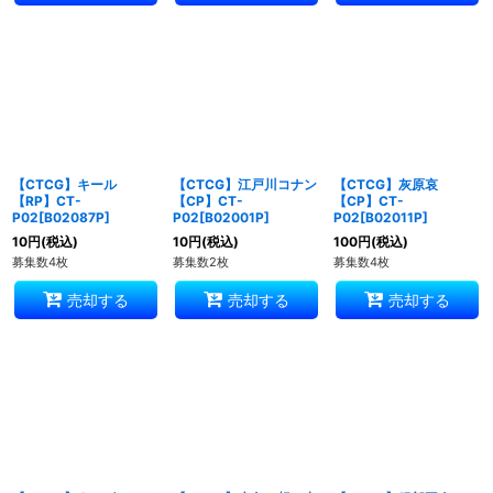
【CTCG】キール
【CTCG】江戸川コナン
【CTCG】灰原哀
【RP】CT-
【CP】CT-
【CP】CT-
P02[B02087P]
P02[B02001P]
P02[B02011P]
10
円
(税込)
10
円
(税込)
100
円
(税込)
募集数4枚
募集数2枚
募集数4枚
売却する
売却する
売却する