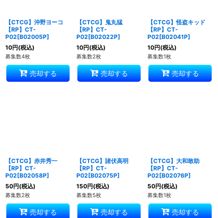
【CTCG】沖野ヨーコ
【CTCG】鬼丸猛
【CTCG】怪盗キッド
【RP】CT-
【RP】CT-
【RP】CT-
P02[B02005P]
P02[B02022P]
P02[B02041P]
10
円
(税込)
10
円
(税込)
10
円
(税込)
募集数4枚
募集数2枚
募集数1枚
売却する
売却する
売却する
【CTCG】赤井秀一
【CTCG】諸伏高明
【CTCG】大和敢助
【RP】CT-
【RP】CT-
【RP】CT-
P02[B02058P]
P02[B02075P]
P02[B02076P]
50
円
(税込)
150
円
(税込)
50
円
(税込)
募集数2枚
募集数5枚
募集数1枚
売却する
売却する
売却する