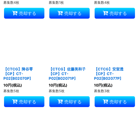
募集数4枚
募集数1枚
募集数4枚
売却する
売却する
売却する
【CTCG】降谷零
【CTCG】佐藤美和子
【CTCG】安室透
【CP】CT-
【CP】CT-
【CP】CT-
P02[B02070P]
P02[B02071P]
P02[B02077P]
10
円
(税込)
10
円
(税込)
10
円
(税込)
募集数5枚
募集数5枚
募集数3枚
売却する
売却する
売却する