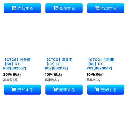
売却する
売却する
売却する
【CTCG】沖矢昴
【CTCG】降谷零
【CTCG】毛利蘭
【SR】CT-
【SR】CT-
【RP】CT-
P02[B02057]
P02[B02072]
P02[B02004P]
20
円
(税込)
10
円
(税込)
10
円
(税込)
募集数3枚
募集数3枚
募集数1枚
売却する
売却する
売却する