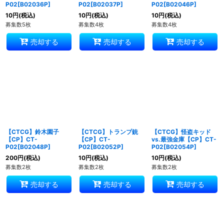
P02[B02036P]
P02[B02037P]
P02[B02046P]
10
円
(税込)
10
円
(税込)
10
円
(税込)
募集数5枚
募集数4枚
募集数4枚
売却する
売却する
売却する
【CTCG】鈴木園子
【CTCG】トランプ銃
【CTCG】怪盗キッド
【CP】CT-
【CP】CT-
vs.最強金庫【CP】CT-
P02[B02048P]
P02[B02052P]
P02[B02054P]
200
円
(税込)
10
円
(税込)
10
円
(税込)
募集数2枚
募集数2枚
募集数2枚
売却する
売却する
売却する