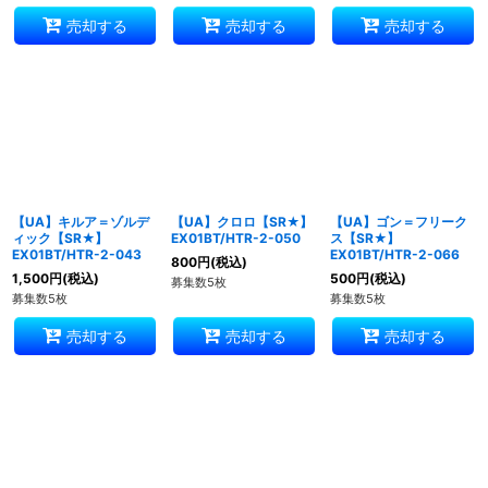
売却する
売却する
売却する
【UA】キルア＝ゾルデ
【UA】クロロ【SR★】
【UA】ゴン＝フリーク
ィック【SR★】
EX01BT/HTR-2-050
ス【SR★】
EX01BT/HTR-2-043
EX01BT/HTR-2-066
800
円
(税込)
1,500
円
(税込)
500
円
(税込)
募集数5枚
募集数5枚
募集数5枚
売却する
売却する
売却する