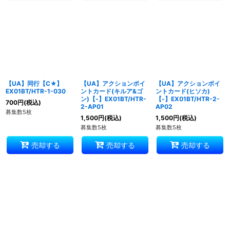
【UA】同行【C★】
【UA】アクションポイ
【UA】アクションポイ
EX01BT/HTR-1-030
ントカード(キルア&ゴ
ントカード(ヒソカ)
ン)【-】EX01BT/HTR-
【-】EX01BT/HTR-2-
700
円
(税込)
2-AP01
AP02
募集数5枚
1,500
円
(税込)
1,500
円
(税込)
募集数5枚
募集数5枚
売却する
売却する
売却する