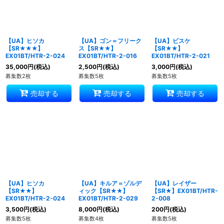
絞り込む
【UA】ヒソカ
【UA】ゴン＝フリーク
【UA】ビスケ
【SR★★★】
ス【SR★★】
【SR★★】
EX01BT/HTR-2-024
EX01BT/HTR-2-016
EX01BT/HTR-2-021
35,000
円
(税込)
2,500
円
(税込)
3,000
円
(税込)
募集数2枚
募集数5枚
募集数5枚
売却する
売却する
売却する
【UA】ヒソカ
【UA】キルア＝ゾルデ
【UA】レイザー
【SR★★】
ィック【SR★★】
【SR★】EX01BT/HTR-
EX01BT/HTR-2-024
EX01BT/HTR-2-029
2-008
3,500
円
(税込)
8,000
円
(税込)
200
円
(税込)
募集数5枚
募集数4枚
募集数5枚