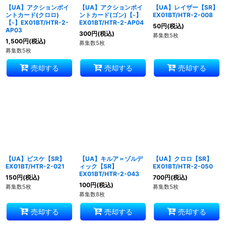
【UA】アクションポイ
【UA】アクションポイ
【UA】レイザー【SR】
ントカード(クロロ)
ントカード(ゴン)【-】
EX01BT/HTR-2-008
【-】EX01BT/HTR-2-
EX01BT/HTR-2-AP04
50
円
(税込)
AP03
300
円
(税込)
募集数5枚
1,500
円
(税込)
募集数5枚
募集数5枚
売却する
売却する
売却する
【UA】ビスケ【SR】
【UA】キルア＝ゾルデ
【UA】クロロ【SR】
EX01BT/HTR-2-021
ィック【SR】
EX01BT/HTR-2-050
EX01BT/HTR-2-043
150
円
(税込)
700
円
(税込)
100
円
(税込)
募集数5枚
募集数5枚
募集数8枚
売却する
売却する
売却する