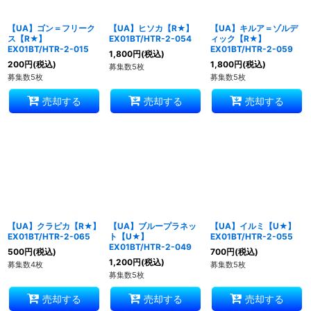
【UA】ゴン＝フリーク
【UA】ヒソカ【R★】
【UA】キルア＝ゾルデ
ス【R★】
EX01BT/HTR-2-054
ィック【R★】
EX01BT/HTR-2-015
EX01BT/HTR-2-059
1,800
円
(税込)
200
円
(税込)
1,800
円
(税込)
募集数5枚
募集数5枚
募集数5枚
売却する
売却する
売却する
【UA】クラピカ【R★】
【UA】ブループラネッ
【UA】イルミ【U★】
EX01BT/HTR-2-065
ト【U★】
EX01BT/HTR-2-055
EX01BT/HTR-2-049
500
円
(税込)
700
円
(税込)
1,200
円
(税込)
募集数4枚
募集数5枚
募集数5枚
売却する
売却する
売却する