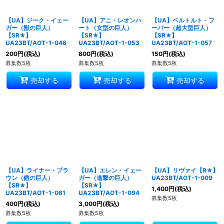
【UA】ジーク・イェー
【UA】アニ・レオンハ
【UA】ベルトルト・フ
ガー（獣の巨人）
ート（女型の巨人）
ーバー（超大型巨人）
【SR★】
【SR★】
【SR★】
UA23BT/AOT-1-048
UA23BT/AOT-1-053
UA23BT/AOT-1-057
200
円
(税込)
800
円
(税込)
150
円
(税込)
募集数5枚
募集数5枚
募集数5枚
売却する
売却する
売却する
【UA】ライナー・ブラ
【UA】エレン・イェー
【UA】リヴァイ【R★】
ウン（鎧の巨人）
ガー（進撃の巨人）
UA23BT/AOT-1-009
【SR★】
【SR★】
1,400
円
(税込)
UA23BT/AOT-1-061
UA23BT/AOT-1-094
募集数5枚
400
円
(税込)
3,000
円
(税込)
募集数5枚
募集数5枚