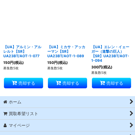
【UA】アルミン・アル
【UA】ミカサ・アッカ
【UA】エレン・イェー
レルト【SR】
ーマン【SR】
ガー（進撃の巨人）
UA23BT/AOT-1-077
UA23BT/AOT-1-089
【SR】UA23BT/AOT-
1-094
150
円
(税込)
150
円
(税込)
300
円
(税込)
募集数5枚
募集数5枚
募集数5枚
売却する
売却する
売却する
ホーム
買取希望リスト
マイページ