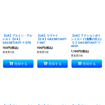
【UA】アルミン・アル
【UA】リヴァイ
【UA】アクションポイ
レルト【U★】
【C★】UA23BT/AOT-
ントカード(進撃の巨人)
UA23BT/AOT-1-076
1-007
【-】UA23BT/AOT-1-
AP01
150
円
(税込)
700
円
(税込)
1,100
円
(税込)
募集数5枚
募集数5枚
募集数5枚
売却する
売却する
売却する