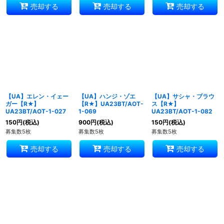
売却する
売却する
売却する
【UA】エレン・イェー
【UA】ハンジ・ゾエ
【UA】サシャ・ブラウ
ガー【R★】
【R★】UA23BT/AOT-
ス【R★】
UA23BT/AOT-1-027
1-069
UA23BT/AOT-1-082
150
円
(税込)
900
円
(税込)
150
円
(税込)
募集数5枚
募集数5枚
募集数5枚
売却する
売却する
売却する