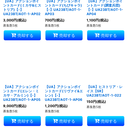
【UA】アクションポイ
【UA】アクションポイ
【UA】アクションポイ
ントカード(ミカサ&ヒス
ントカード(ちびキャラ)
ントカード(調査兵団)
トリア)【-】
【-】UA23BT/AOT-1-
【-】UA23BT/AOT-1-
UA23BT/AOT-1-AP02
AP03
AP04
3,000
円
(税込)
700
円
(税込)
1,100
円
(税込)
募集数5枚
募集数5枚
募集数5枚
売却する
売却する
売却する
【UA】アクションポイ
【UA】アクションポイ
【UA】ヒストリア・レ
ントカード(エレン・ミ
ントカード(リヴァイ&エ
イス【SR】
カサ・アルミン)【-】
レン)【-】
UA23BT/AOT-1-022
UA23BT/AOT-1-AP05
UA23BT/AOT-1-AP06
150
円
(税込)
9,000
円
(税込)
1,200
円
(税込)
募集数5枚
募集数5枚
募集数5枚
売却する
売却する
売却する