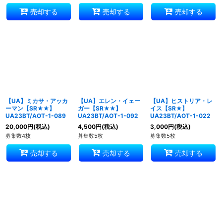
売却する
売却する
売却する
【UA】ミカサ・アッカ
【UA】エレン・イェー
【UA】ヒストリア・レ
ーマン【SR★★】
ガー【SR★★】
イス【SR★】
UA23BT/AOT-1-089
UA23BT/AOT-1-092
UA23BT/AOT-1-022
20,000
円
(税込)
4,500
円
(税込)
3,000
円
(税込)
募集数4枚
募集数5枚
募集数5枚
売却する
売却する
売却する