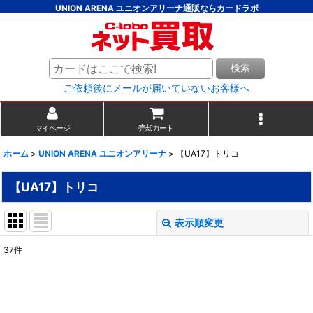
UNION ARENA ユニオンアリーナ通販ならカードラボ
検索
ご依頼後にメールが届いていないお客様へ
マイページ
売却カート
ホーム
>
UNION ARENA ユニオンアリーナ
>
【UA17】トリコ
【UA17】トリコ
表示順変更
閉じる
37
件
表示数
:
並び順
: