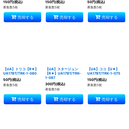
150
円
(税込)
150
円
(税込)
50
円
(税込)
募集数5枚
募集数5枚
募集数5枚
売却する
売却する
売却する
【UA】トリコ【R★】
【UA】スタージュン
【UA】ココ【U★】
UA17BT/TRK-1-080
【R★】UA17BT/TRK-
UA17BT/TRK-1-075
1-087
50
円
(税込)
150
円
(税込)
300
円
(税込)
募集数5枚
募集数5枚
募集数5枚
売却する
売却する
売却する