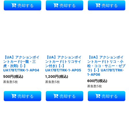
売却する
売却する
売却する
【UA】アクションポイ
【UA】アクションポイ
【UA】アクションポイ
ントカード(一龍・三
ントカード(トリコサイ
ントカード(トリコ・小
虎・次郎)【-】
ン付き)【-】
松・ココ・サニー・ゼブ
UA17BT/TRK-1-AP04
UA17BT/TRK-1-AP05
ラ)【-】UA17BT/TRK-
1-AP06
500
円
(税込)
1,200
円
(税込)
600
円
(税込)
募集数5枚
募集数5枚
募集数5枚
売却する
売却する
売却する