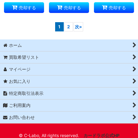
売却する
売却する
売却する
1
2
次
»
ホーム
買取希望リスト
マイページ
お気に入り
特定商取引法表示
ご利用案内
お問い合わせ
© C-Labo, All rights reserved.
カードラボ公式HP