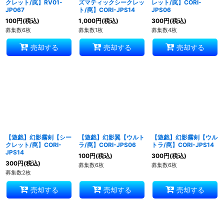
クレット/罠】RV01-
ズマティックシークレッ
レット/罠】CORI-
JP067
ト/罠】CORI-JPS14
JPS06
100
円
(税込)
1,000
円
(税込)
300
円
(税込)
募集数6枚
募集数1枚
募集数4枚
売却する
売却する
売却する
【遊戯】幻影霧剣【シー
【遊戯】幻影翼【ウルト
【遊戯】幻影霧剣【ウル
クレット/罠】CORI-
ラ/罠】CORI-JPS06
トラ/罠】CORI-JPS14
JPS14
100
円
(税込)
300
円
(税込)
300
円
(税込)
募集数6枚
募集数6枚
募集数2枚
売却する
売却する
売却する