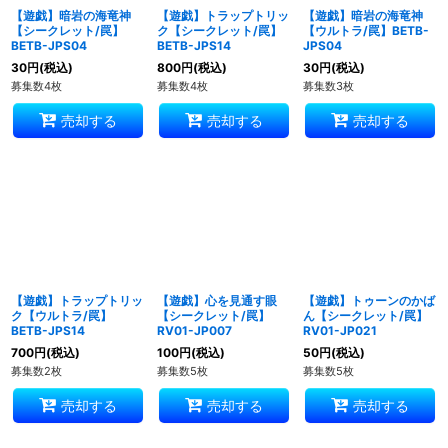
【遊戯】暗岩の海竜神
【遊戯】トラップトリッ
【遊戯】暗岩の海竜神
【シークレット/罠】
ク【シークレット/罠】
【ウルトラ/罠】BETB-
BETB-JPS04
BETB-JPS14
JPS04
30
円
(税込)
800
円
(税込)
30
円
(税込)
募集数4枚
募集数4枚
募集数3枚
売却する
売却する
売却する
【遊戯】トラップトリッ
【遊戯】心を見通す眼
【遊戯】トゥーンのかば
ク【ウルトラ/罠】
【シークレット/罠】
ん【シークレット/罠】
BETB-JPS14
RV01-JP007
RV01-JP021
700
円
(税込)
100
円
(税込)
50
円
(税込)
募集数2枚
募集数5枚
募集数5枚
売却する
売却する
売却する