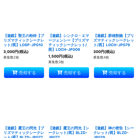
【遊戯】聖王の粉砕【プ
【遊戯】シンクロ・エマ
【遊戯】群雄割拠【プリ
リズマティックシークレ
ージェンシー【プリズマ
ズマティックシークレッ
ット/罠】LOSP-JP010
ティックシークレット/
ト/罠】LOCH-JP079
罠】LOCH-JP009
3,000
円
(税込)
300
円
(税込)
1,500
円
(税込)
募集数2枚
募集数4枚
募集数3枚
売却する
売却する
売却する
【遊戯】霆王の閃光【プ
【遊戯】霆王の閃光【シ
【遊戯】神の密告【シー
リズマティックシークレ
ークレット/罠】BLZD-
クレット/罠】BLZD-
ット/罠】BLZD-JP077
JP077
JP079