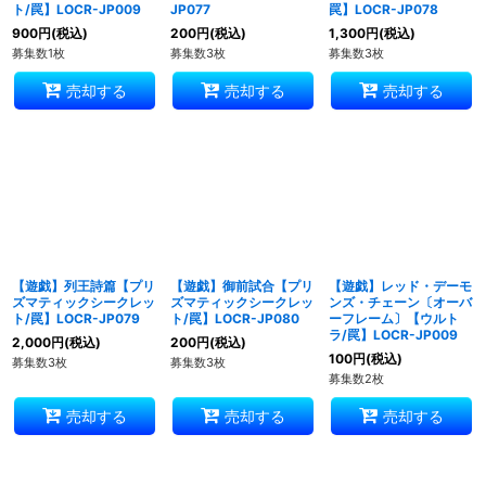
ト/罠】LOCR-JP009
JP077
罠】LOCR-JP078
900
円
(税込)
200
円
(税込)
1,300
円
(税込)
募集数1枚
募集数3枚
募集数3枚
売却する
売却する
売却する
【遊戯】列王詩篇【プリ
【遊戯】御前試合【プリ
【遊戯】レッド・デーモ
ズマティックシークレッ
ズマティックシークレッ
ンズ・チェーン〔オーバ
ト/罠】LOCR-JP079
ト/罠】LOCR-JP080
ーフレーム〕【ウルト
ラ/罠】LOCR-JP009
2,000
円
(税込)
200
円
(税込)
100
円
(税込)
募集数3枚
募集数3枚
募集数2枚
売却する
売却する
売却する