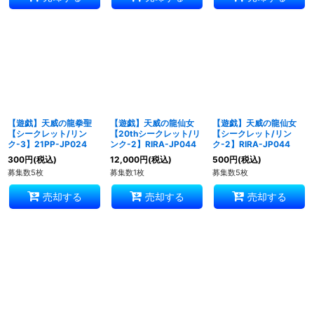
【遊戯】天威の龍拳聖
【遊戯】天威の龍仙女
【遊戯】天威の龍仙女
【シークレット/リン
【20thシークレット/リ
【シークレット/リン
ク-3】21PP-JP024
ンク-2】RIRA-JP044
ク-2】RIRA-JP044
300
円
(税込)
12,000
円
(税込)
500
円
(税込)
募集数5枚
募集数1枚
募集数5枚
売却する
売却する
売却する