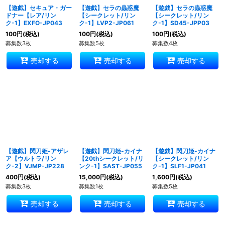
【遊戯】セキュア・ガー
【遊戯】セラの蟲惑魔
【遊戯】セラの蟲惑魔
ドナー【レア/リン
【シークレット/リン
【シークレット/リン
ク-1】EXFO-JP043
ク-1】LVP2-JP061
ク-1】SD45-JPP03
100
円
(税込)
100
円
(税込)
100
円
(税込)
募集数3枚
募集数5枚
募集数4枚
売却する
売却する
売却する
【遊戯】閃刀姫-アザレ
【遊戯】閃刀姫-カイナ
【遊戯】閃刀姫-カイナ
ア【ウルトラ/リン
【20thシークレット/リ
【シークレット/リン
ク-2】VJMP-JP228
ンク-1】SAST-JP055
ク-1】SLF1-JP041
400
円
(税込)
15,000
円
(税込)
1,600
円
(税込)
募集数3枚
募集数1枚
募集数5枚
売却する
売却する
売却する