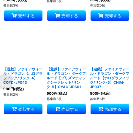
募集数3枚
募集数3枚
募集数5枚
売却する
売却する
売却する
【遊戯】ファイアウォー
【遊戯】ファイアウォー
【遊戯】ファイアウォー
ル・ドラゴン【ホログラ
ル・ドラゴン・ダークフ
ル・ドラゴン・ダークフ
フィック/リンク-4】
ルード【プリズマティッ
ルード【ホログラフィッ
COTD-JP043
クシークレット/リン
ク/リンク-5】CHIM-
ク-5】CYAC-JPS01
JP037
900
円
(税込)
600
円
(税込)
500
円
(税込)
募集数2枚
募集数3枚
募集数5枚
売却する
売却する
売却する