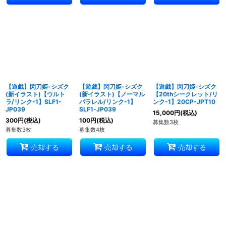
【遊戯】閃刀姫-シズク
【遊戯】閃刀姫-シズク
【遊戯】閃刀姫-シズク
(新イラスト)【ウルト
(新イラスト)【ノーマル
【20thシークレット/リ
ラ/リンク-1】SLF1-
パラレル/リンク-1】
ンク-1】20CP-JPT10
JP039
SLF1-JP039
15,000
円
(税込)
300
円
(税込)
100
円
(税込)
募集数3枚
募集数3枚
募集数4枚
売却する
売却する
売却する