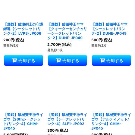
【遊戯】破壊剣士の守護
【遊戯】破械神王ヤマ
【遊戯】破械神王ヤマ
絆竜【シークレット/リ
【クォーターセンチュリ
【シークレット/リン
ンク-2】LVP3-JP006
ーシークレット/リン
ク-2】DUNE-JP049
ク-2】DUNE-JP049
200
円
(税込)
500
円
(税込)
2,700
円
(税込)
募集数5枚
募集数2枚
募集数3枚
売却する
売却する
売却する
【遊戯】破械雙王神ライ
【遊戯】破械雙王神ライ
【遊戯】破械雙王神ライ
ゴウ【20thシークレッ
ゴウ【シークレット/リ
ゴウ【アルティメット/
ト/リンク-4】CHIM-
ンク-4】SLF1-JP092
リンク-4】CHIM-
JP045
JP045
300
円
(税込)
5,000
円
(税込)
200
円
(税込)