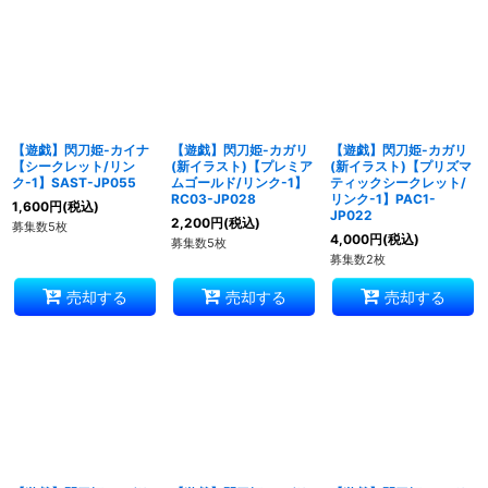
【遊戯】閃刀姫-カイナ
【遊戯】閃刀姫-カガリ
【遊戯】閃刀姫-カガリ
【シークレット/リン
(新イラスト)【プレミア
(新イラスト)【プリズマ
ク-1】SAST-JP055
ムゴールド/リンク-1】
ティックシークレット/
RC03-JP028
リンク-1】PAC1-
1,600
円
(税込)
JP022
2,200
円
(税込)
募集数5枚
4,000
円
(税込)
募集数5枚
募集数2枚
売却する
売却する
売却する