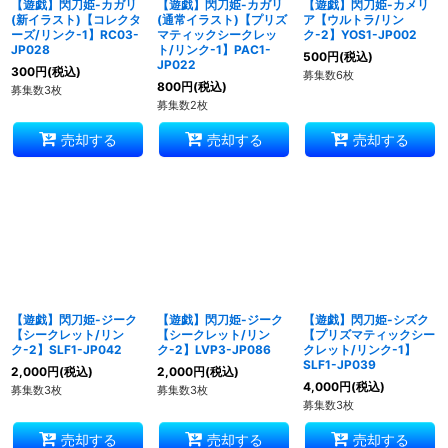
【遊戯】閃刀姫-カガリ
【遊戯】閃刀姫-カガリ
【遊戯】閃刀姫-カメリ
(新イラスト)【コレクタ
(通常イラスト)【プリズ
ア【ウルトラ/リン
ーズ/リンク-1】RC03-
マティックシークレッ
ク-2】YOS1-JP002
JP028
ト/リンク-1】PAC1-
500
円
(税込)
JP022
300
円
(税込)
募集数6枚
800
円
(税込)
募集数3枚
募集数2枚
売却する
売却する
売却する
【遊戯】閃刀姫-ジーク
【遊戯】閃刀姫-ジーク
【遊戯】閃刀姫-シズク
【シークレット/リン
【シークレット/リン
【プリズマティックシー
ク-2】SLF1-JP042
ク-2】LVP3-JP086
クレット/リンク-1】
SLF1-JP039
2,000
円
(税込)
2,000
円
(税込)
4,000
円
(税込)
募集数3枚
募集数3枚
募集数3枚
売却する
売却する
売却する