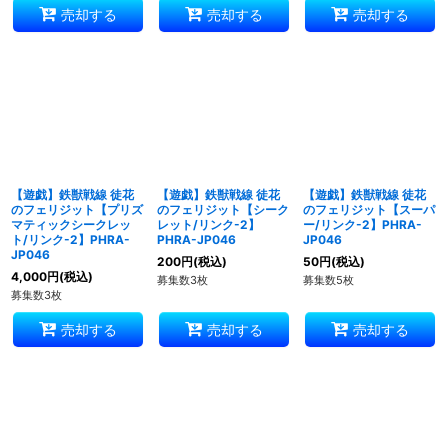
売却する
売却する
売却する
【遊戯】鉄獣戦線 徒花
【遊戯】鉄獣戦線 徒花
【遊戯】鉄獣戦線 徒花
のフェリジット【プリズ
のフェリジット【シーク
のフェリジット【スーパ
マティックシークレッ
レット/リンク-2】
ー/リンク-2】PHRA-
ト/リンク-2】PHRA-
PHRA-JP046
JP046
JP046
200
円
(税込)
50
円
(税込)
4,000
円
(税込)
募集数3枚
募集数5枚
募集数3枚
売却する
売却する
売却する