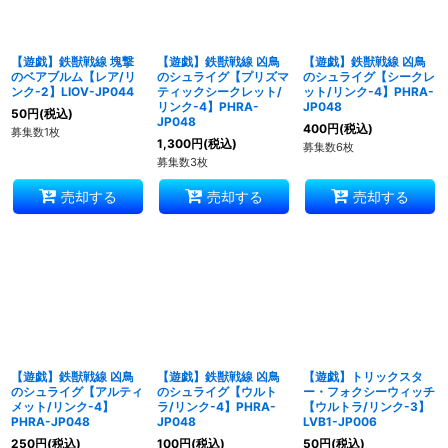
【遊戯】鉄獣戦線 塊撃
【遊戯】鉄獣戦線 凶鳥
【遊戯】鉄獣戦線 凶鳥
のベアブルム【レア/リ
のシュライグ【プリズマ
のシュライグ【シークレ
ンク-2】LIOV-JP044
ティックシークレット/
ット/リンク-4】PHRA-
リンク-4】PHRA-
JP048
50
円
(税込)
JP048
400
円
(税込)
募集数1枚
1,300
円
(税込)
募集数6枚
募集数3枚
売却する
売却する
売却する
【遊戯】鉄獣戦線 凶鳥
【遊戯】鉄獣戦線 凶鳥
【遊戯】トリックスタ
のシュライグ【アルティ
のシュライグ【ウルト
ー・フォクシーウィッチ
メット/リンク-4】
ラ/リンク-4】PHRA-
【ウルトラ/リンク-3】
PHRA-JP048
JP048
LVB1-JP006
250
円
(税込)
100
円
(税込)
50
円
(税込)