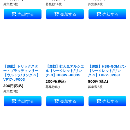
募集数6枚
募集数14枚
募集数4枚
売却する
売却する
売却する
【遊戯】トリックスタ
【遊戯】虹天気アルシエ
【遊戯】HSR-GOMガン
ー・ブラッディマリー
ル【シークレット/リン
【シークレット/リン
【ウルトラ/リンク-2】
ク-3】DBSW-JP035
ク-2】LVP2-JP081
VP17-JP003
200
円
(税込)
500
円
(税込)
300
円
(税込)
募集数5枚
募集数5枚
募集数3枚
売却する
売却する
売却する