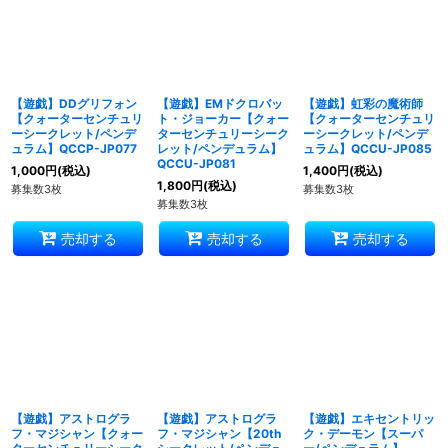
【遊戯】DDグリフォン
【遊戯】EMドクロバッ
【遊戯】虹彩の魔術師
【クォーターセンチュリ
ト・ジョーカー【クォー
【クォーターセンチュリ
ーシークレット/ペンデ
ターセンチュリーシーク
ーシークレット/ペンデ
ュラム】QCCP-JP077
レット/ペンデュラム】
ュラム】QCCU-JP085
QCCU-JP081
1,000
円
(税込)
1,400
円
(税込)
1,800
円
(税込)
募集数3枚
募集数3枚
募集数3枚
売却する
売却する
売却する
【遊戯】アストログラ
【遊戯】アストログラ
【遊戯】エキセントリッ
フ・マジシャン【クォー
フ・マジシャン【20th
ク・デーモン【スーパ