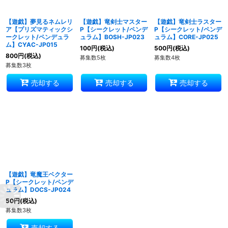
【遊戯】夢見るネムレリ
【遊戯】竜剣士マスター
【遊戯】竜剣士ラスター
ア【プリズマティックシ
P【シークレット/ペンデ
P【シークレット/ペンデ
ークレット/ペンデュラ
ュラム】BOSH-JP023
ュラム】CORE-JP025
ム】CYAC-JP015
100
円
(税込)
500
円
(税込)
800
円
(税込)
募集数5枚
募集数4枚
募集数3枚
売却する
売却する
売却する
【遊戯】竜魔王ベクター
P【シークレット/ペンデ
ュラム】DOCS-JP024
50
円
(税込)
募集数3枚
売却する