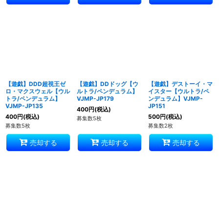
【遊戯】DDD超視王ゼ
【遊戯】DDドッグ【ウ
【遊戯】デストーイ・マ
ロ・マクスウェル【ウル
ルトラ/ペンデュラム】
イスター【ウルトラ/ペ
トラ/ペンデュラム】
VJMP-JP179
ンデュラム】VJMP-
VJMP-JP135
JP151
400
円
(税込)
400
円
(税込)
500
円
(税込)
募集数5枚
募集数5枚
募集数2枚
売却する
売却する
売却する