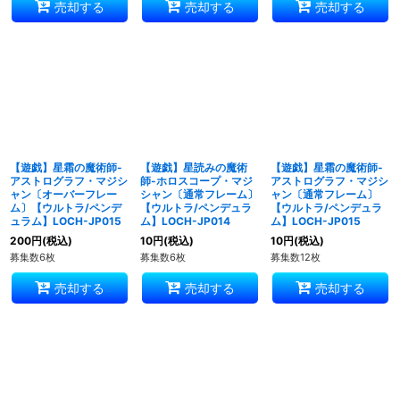
売却する
売却する
売却する
【遊戯】星霜の魔術師-
【遊戯】星読みの魔術
【遊戯】星霜の魔術師-
アストログラフ・マジシ
師-ホロスコープ・マジ
アストログラフ・マジシ
ャン〔オーバーフレー
シャン〔通常フレーム〕
ャン〔通常フレーム〕
ム〕【ウルトラ/ペンデ
【ウルトラ/ペンデュラ
【ウルトラ/ペンデュラ
ュラム】LOCH-JP015
ム】LOCH-JP014
ム】LOCH-JP015
200
円
(税込)
10
円
(税込)
10
円
(税込)
募集数6枚
募集数6枚
募集数12枚
売却する
売却する
売却する