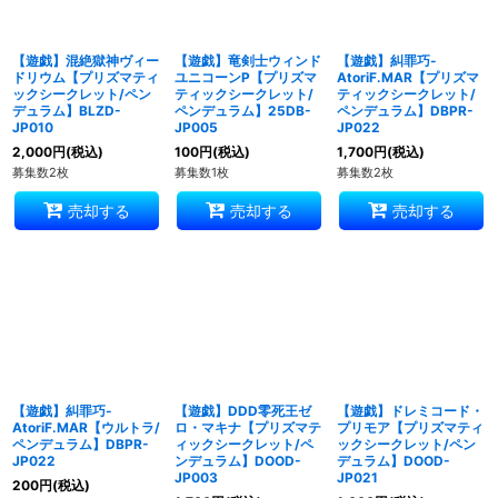
【遊戯】混絶獄神ヴィー
【遊戯】竜剣士ウィンド
【遊戯】糾罪巧-
ドリウム【プリズマティ
ユニコーンP【プリズマ
AtoriF.MAR【プリズマ
ックシークレット/ペン
ティックシークレット/
ティックシークレット/
デュラム】BLZD-
ペンデュラム】25DB-
ペンデュラム】DBPR-
JP010
JP005
JP022
2,000
円
(税込)
100
円
(税込)
1,700
円
(税込)
募集数2枚
募集数1枚
募集数2枚
売却する
売却する
売却する
【遊戯】糾罪巧-
【遊戯】DDD零死王ゼ
【遊戯】ドレミコード・
AtoriF.MAR【ウルトラ/
ロ・マキナ【プリズマテ
プリモア【プリズマティ
ペンデュラム】DBPR-
ィックシークレット/ペ
ックシークレット/ペン
JP022
ンデュラム】DOOD-
デュラム】DOOD-
JP003
JP021
200
円
(税込)