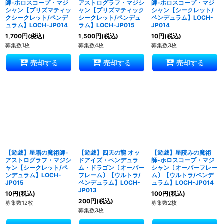
師-ホロスコープ・マジ
アストログラフ・マジシ
師-ホロスコープ・マジ
シャン【プリズマティッ
ャン【プリズマティック
シャン【シークレット/
クシークレット/ペンデ
シークレット/ペンデュ
ペンデュラム】LOCH-
ュラム】LOCH-JP014
ラム】LOCH-JP015
JP014
1,700
円
(税込)
1,500
円
(税込)
10
円
(税込)
募集数1枚
募集数4枚
募集数3枚
売却する
売却する
売却する
【遊戯】星霜の魔術師-
【遊戯】四天の龍 オッ
【遊戯】星読みの魔術
アストログラフ・マジシ
ドアイズ・ペンデュラ
師-ホロスコープ・マジ
ャン【シークレット/ペ
ム・ドラゴン〔オーバー
シャン〔オーバーフレー
ンデュラム】LOCH-
フレーム〕【ウルトラ/
ム〕【ウルトラ/ペンデ
JP015
ペンデュラム】LOCH-
ュラム】LOCH-JP014
JP013
10
円
(税込)
100
円
(税込)
200
円
(税込)
募集数12枚
募集数2枚
募集数3枚