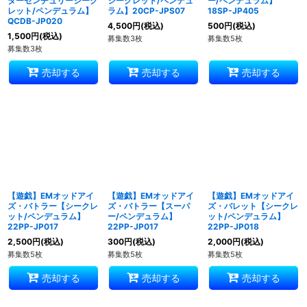
ターセンチュリーシーク
シークレット/ペンデュ
ー/ペンデュラム】
レット/ペンデュラム】
ラム】20CP-JPS07
18SP-JP405
QCDB-JP020
4,500
円
(税込)
500
円
(税込)
1,500
円
(税込)
募集数3枚
募集数5枚
募集数3枚
売却する
売却する
売却する
【遊戯】EMオッドアイ
【遊戯】EMオッドアイ
【遊戯】EMオッドアイ
ズ・バトラー【シークレ
ズ・バトラー【スーパ
ズ・バレット【シークレ
ット/ペンデュラム】
ー/ペンデュラム】
ット/ペンデュラム】
22PP-JP017
22PP-JP017
22PP-JP018
2,500
円
(税込)
300
円
(税込)
2,000
円
(税込)
募集数5枚
募集数5枚
募集数5枚
売却する
売却する
売却する