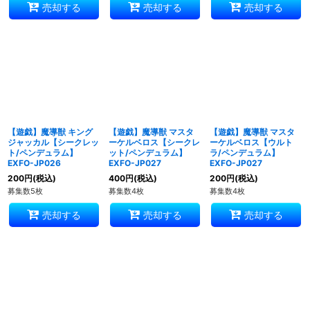
売却する
売却する
売却する
【遊戯】魔導獣 キング
【遊戯】魔導獣 マスタ
【遊戯】魔導獣 マスタ
ジャッカル【シークレッ
ーケルベロス【シークレ
ーケルベロス【ウルト
ト/ペンデュラム】
ット/ペンデュラム】
ラ/ペンデュラム】
EXFO-JP026
EXFO-JP027
EXFO-JP027
200
円
(税込)
400
円
(税込)
200
円
(税込)
募集数5枚
募集数4枚
募集数4枚
売却する
売却する
売却する