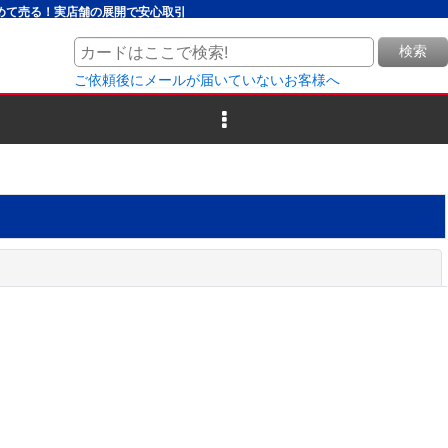
とめて売る！実店舗の展開で安心取引
検索
ご依頼後にメールが届いていないお客様へ
閉じる