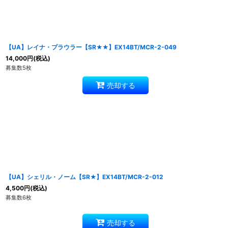
【UA】レイナ・プラウラー【SR★★】EX14BT/MCR-2-049
14,000
円
(税込)
募集数5枚
売却する
【UA】シェリル・ノーム【SR★】EX14BT/MCR-2-012
4,500
円
(税込)
募集数6枚
売却する