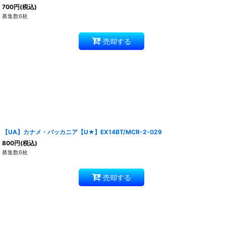
700
円
(税込)
募集数6枚
売却する
【UA】カナメ・バッカニア【U★】EX14BT/MCR-2-029
800
円
(税込)
募集数6枚
売却する