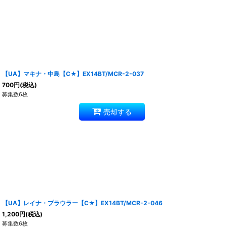
【UA】マキナ・中島【C★】EX14BT/MCR-2-037
700
円
(税込)
募集数6枚
売却する
【UA】レイナ・プラウラー【C★】EX14BT/MCR-2-046
1,200
円
(税込)
募集数6枚