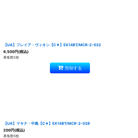
【UA】フレイア・ヴィオン【C★】EX14BT/MCR-2-032
6,500
円
(税込)
募集数5枚
売却する
【UA】マキナ・中島【C★】EX14BT/MCR-2-038
200
円
(税込)
募集数6枚