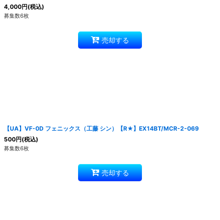
4,000
円
(税込)
募集数6枚
売却する
【UA】VF-0D フェニックス（工藤 シン）【R★】EX14BT/MCR-2-069
500
円
(税込)
募集数6枚
売却する