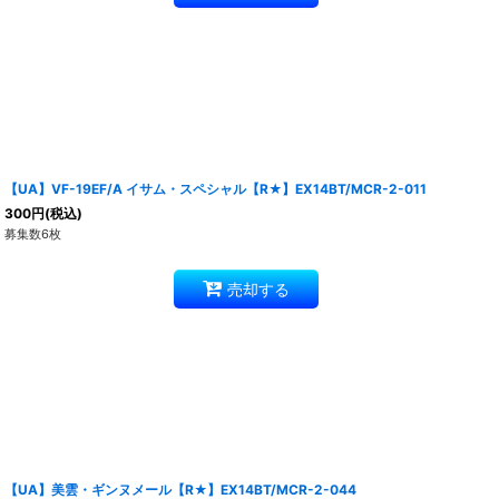
【UA】VF-19EF/A イサム・スペシャル【R★】EX14BT/MCR-2-011
300
円
(税込)
募集数6枚
売却する
【UA】美雲・ギンヌメール【R★】EX14BT/MCR-2-044