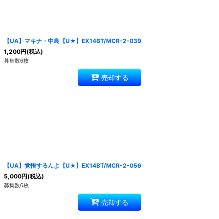
【UA】マキナ・中島【U★】EX14BT/MCR-2-039
1,200
円
(税込)
募集数6枚
売却する
【UA】覚悟するんよ【U★】EX14BT/MCR-2-056
5,000
円
(税込)
募集数6枚
売却する