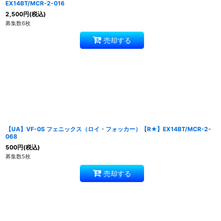
EX14BT/MCR-2-016
2,500
円
(税込)
募集数6枚
売却する
【UA】VF-0S フェニックス（ロイ・フォッカー）【R★】EX14BT/MCR-2-
068
500
円
(税込)
募集数5枚
売却する