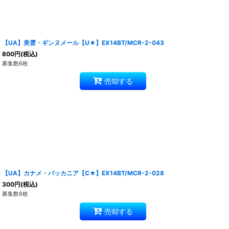
【UA】美雲・ギンヌメール【U★】EX14BT/MCR-2-043
800
円
(税込)
募集数6枚
売却する
【UA】カナメ・バッカニア【C★】EX14BT/MCR-2-028
300
円
(税込)
募集数6枚
売却する