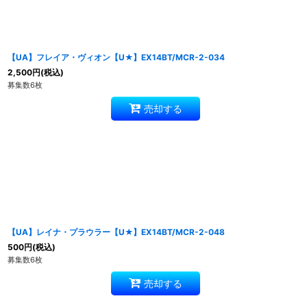
【UA】フレイア・ヴィオン【U★】EX14BT/MCR-2-034
2,500
円
(税込)
募集数6枚
売却する
【UA】レイナ・プラウラー【U★】EX14BT/MCR-2-048
500
円
(税込)
募集数6枚
売却する