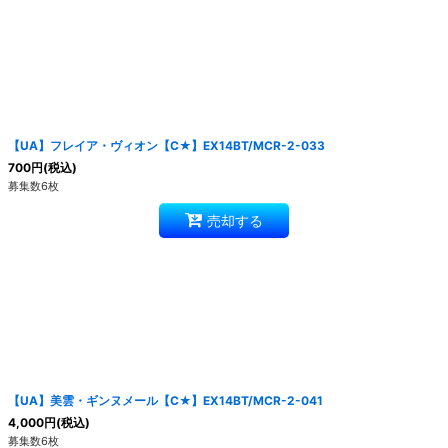
【UA】フレイア・ヴィオン【C★】EX14BT/MCR-2-033
700
円
(税込)
募集数6枚
売却する
【UA】美雲・ギンヌメール【C★】EX14BT/MCR-2-041
4,000
円
(税込)
募集数6枚