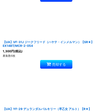
【UA】VF-31J ジークフリード（ハヤテ・インメルマン）【SR★】
EX14BT/MCR-2-054
1,300
円
(税込)
募集数6枚
売却する
【UA】YF-29 デュランダルバルキリー（早乙女 アルト）【R★】