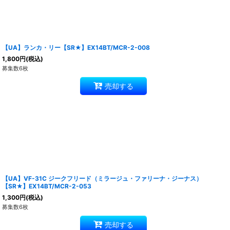
【UA】ランカ・リー【SR★】EX14BT/MCR-2-008
1,800
円
(税込)
募集数6枚
売却する
【UA】VF-31C ジークフリード（ミラージュ・ファリーナ・ジーナス）
【SR★】EX14BT/MCR-2-053
1,300
円
(税込)
募集数6枚
売却する