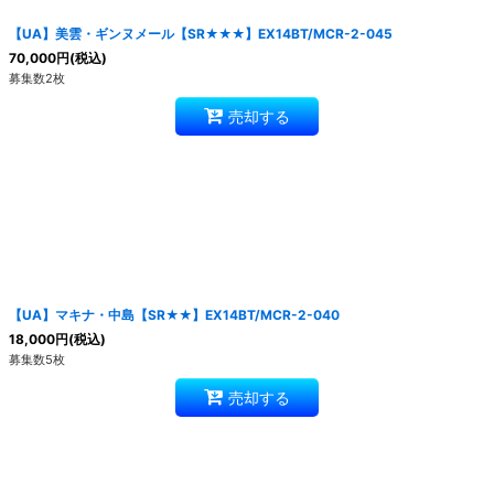
【UA】美雲・ギンヌメール【SR★★★】EX14BT/MCR-2-045
70,000
円
(税込)
募集数2枚
売却する
【UA】マキナ・中島【SR★★】EX14BT/MCR-2-040
18,000
円
(税込)
募集数5枚
売却する