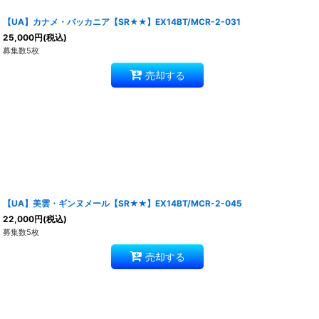
【UA】カナメ・バッカニア【SR★★】EX14BT/MCR-2-031
25,000
円
(税込)
募集数5枚
売却する
【UA】美雲・ギンヌメール【SR★★】EX14BT/MCR-2-045
22,000
円
(税込)
募集数5枚
売却する