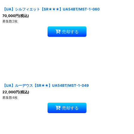
【UA】シルフィエット【SR★★★】UA54BT/MST-1-060
70,000
円
(税込)
募集数2枚
売却する
【UA】ルーデウス【SR★★】UA54BT/MST-1-049
22,000
円
(税込)
募集数4枚
売却する