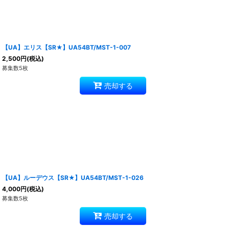
【UA】エリス【SR★】UA54BT/MST-1-007
2,500
円
(税込)
募集数5枚
売却する
【UA】ルーデウス【SR★】UA54BT/MST-1-026
4,000
円
(税込)
募集数5枚
売却する