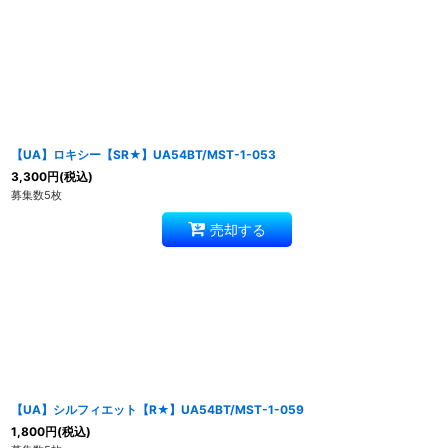
【UA】ロキシー【SR★】UA54BT/MST-1-053
3,300
円
(税込)
募集数5枚
売却する
【UA】シルフィエット【R★】UA54BT/MST-1-059
1,800
円
(税込)