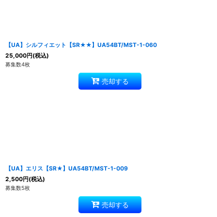
【UA】シルフィエット【SR★★】UA54BT/MST-1-060
25,000
円
(税込)
募集数4枚
売却する
【UA】エリス【SR★】UA54BT/MST-1-009
2,500
円
(税込)
募集数5枚
売却する