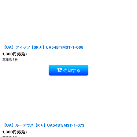
【UA】フィッツ【SR★】UA54BT/MST-1-068
1,300
円
(税込)
募集数5枚
売却する
【UA】ルーデウス【R★】UA54BT/MST-1-073
1,300
円
(税込)