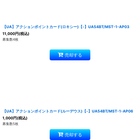
【UA】アクションポイントカード(ロキシー)【-】UA54BT/MST-1-AP03
11,000
円
(税込)
募集数4枚
売却する
【UA】アクションポイントカード(ルーデウス)【-】UA54BT/MST-1-AP06
1,000
円
(税込)
募集数5枚
売却する