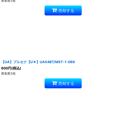
募集数5枚
売却する
【UA】プルセナ【U★】UA54BT/MST-1-069
600
円
(税込)
募集数5枚
売却する