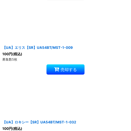
【UA】エリス【SR】UA54BT/MST-1-009
100
円
(税込)
募集数5枚
売却する
【UA】ロキシー【SR】UA54BT/MST-1-032
100
円
(税込)