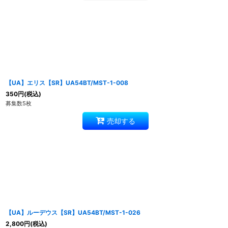
【UA】エリス【SR】UA54BT/MST-1-008
350
円
(税込)
募集数5枚
売却する
【UA】ルーデウス【SR】UA54BT/MST-1-026
2,800
円
(税込)