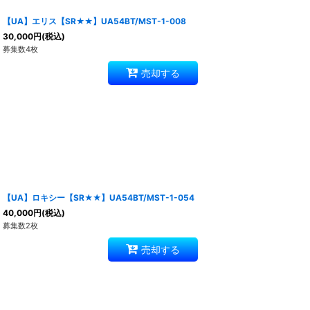
【UA】エリス【SR★★】UA54BT/MST-1-008
30,000
円
(税込)
募集数4枚
売却する
【UA】ロキシー【SR★★】UA54BT/MST-1-054
40,000
円
(税込)
募集数2枚
売却する