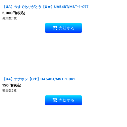
【UA】今までありがとう【U★】UA54BT/MST-1-077
5,000
円
(税込)
募集数5枚
売却する
【UA】ナナホシ【C★】UA54BT/MST-1-061
150
円
(税込)
募集数5枚
売却する