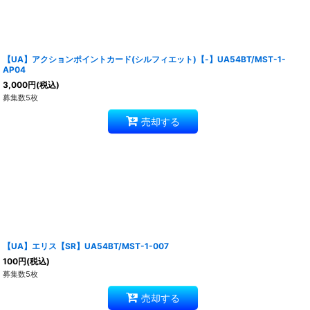
【UA】アクションポイントカード(シルフィエット)【-】UA54BT/MST-1-
AP04
3,000
円
(税込)
募集数5枚
売却する
【UA】エリス【SR】UA54BT/MST-1-007
100
円
(税込)
募集数5枚
売却する