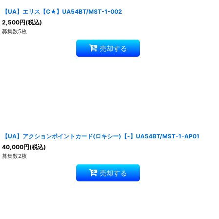
【UA】エリス【C★】UA54BT/MST-1-002
2,500
円
(税込)
募集数5枚
売却する
【UA】アクションポイントカード(ロキシー)【-】UA54BT/MST-1-AP01
40,000
円
(税込)
募集数2枚
売却する