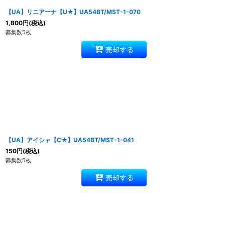
【UA】リニアーナ【U★】UA54BT/MST-1-070
1,800
円
(税込)
募集数5枚
売却する
【UA】アイシャ【C★】UA54BT/MST-1-041
150
円
(税込)
募集数5枚
売却する