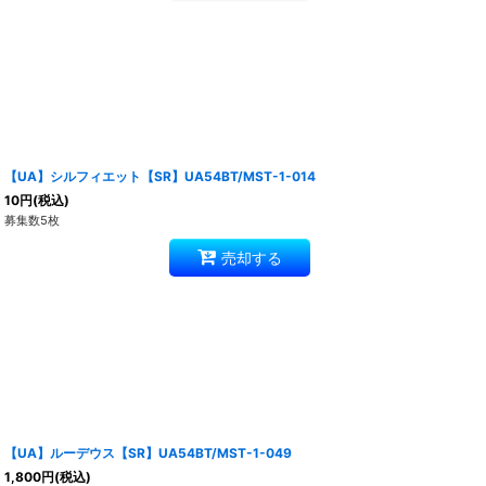
【UA】シルフィエット【SR】UA54BT/MST-1-014
10
円
(税込)
募集数5枚
売却する
【UA】ルーデウス【SR】UA54BT/MST-1-049
1,800
円
(税込)