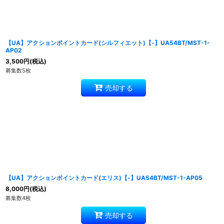
【UA】アクションポイントカード(シルフィエット)【-】UA54BT/MST-1-
AP02
3,500
円
(税込)
募集数5枚
売却する
【UA】アクションポイントカード(エリス)【-】UA54BT/MST-1-AP05
8,000
円
(税込)
募集数4枚
売却する