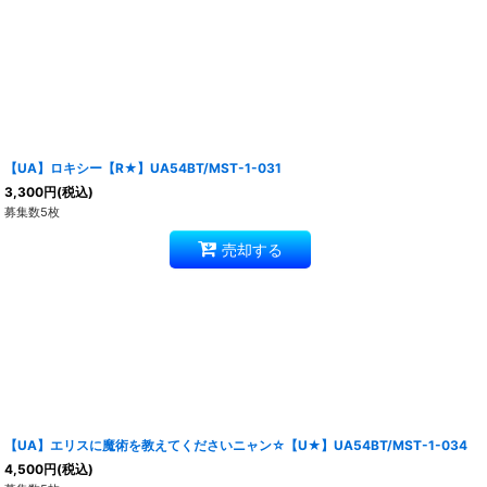
【UA】ロキシー【R★】UA54BT/MST-1-031
3,300
円
(税込)
募集数5枚
売却する
【UA】エリスに魔術を教えてくださいニャン☆【U★】UA54BT/MST-1-034
4,500
円
(税込)