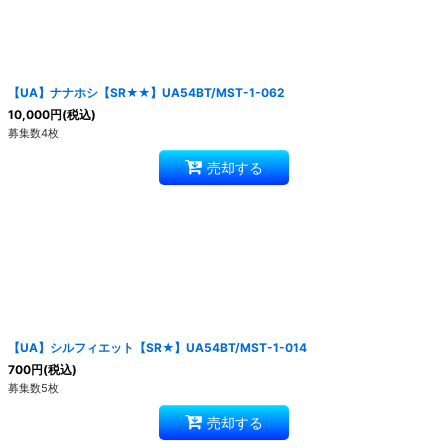
【UA】ナナホシ【SR★★】UA54BT/MST-1-062
10,000
円
(税込)
募集数4枚
売却する
【UA】シルフィエット【SR★】UA54BT/MST-1-014
700
円
(税込)
募集数5枚
売却する