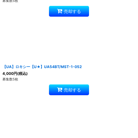
募集数5枚
売却する
【UA】ロキシー【U★】UA54BT/MST-1-052
4,000
円
(税込)
募集数5枚
売却する