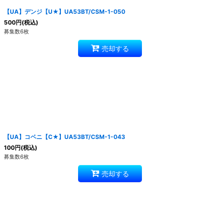
【UA】デンジ【U★】UA53BT/CSM-1-050
500
円
(税込)
募集数6枚
売却する
【UA】コベニ【C★】UA53BT/CSM-1-043
100
円
(税込)
募集数6枚
売却する