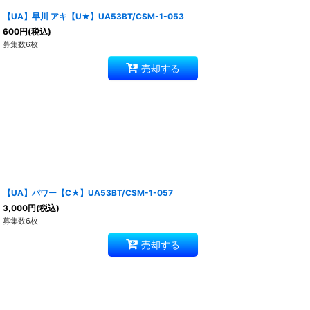
【UA】早川 アキ【U★】UA53BT/CSM-1-053
600
円
(税込)
募集数6枚
売却する
【UA】パワー【C★】UA53BT/CSM-1-057
3,000
円
(税込)
募集数6枚
売却する