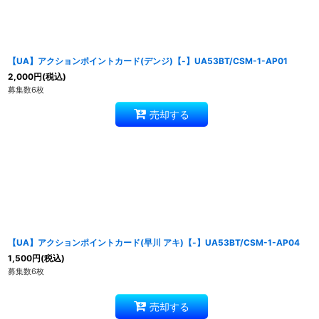
【UA】アクションポイントカード(デンジ)【-】UA53BT/CSM-1-AP01
2,000
円
(税込)
募集数6枚
売却する
【UA】アクションポイントカード(早川 アキ)【-】UA53BT/CSM-1-AP04
1,500
円
(税込)
募集数6枚
売却する