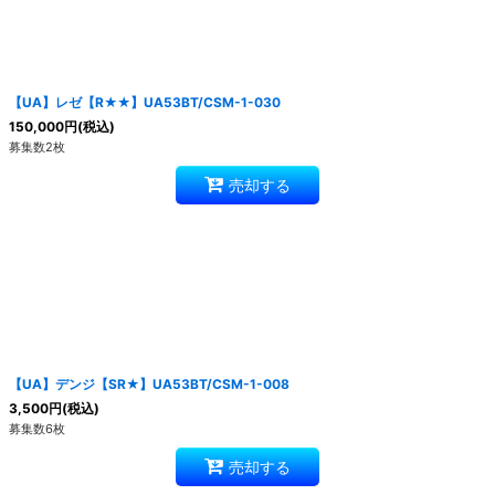
【UA】レゼ【R★★】UA53BT/CSM-1-030
150,000
円
(税込)
募集数2枚
売却する
【UA】デンジ【SR★】UA53BT/CSM-1-008
3,500
円
(税込)
募集数6枚
売却する