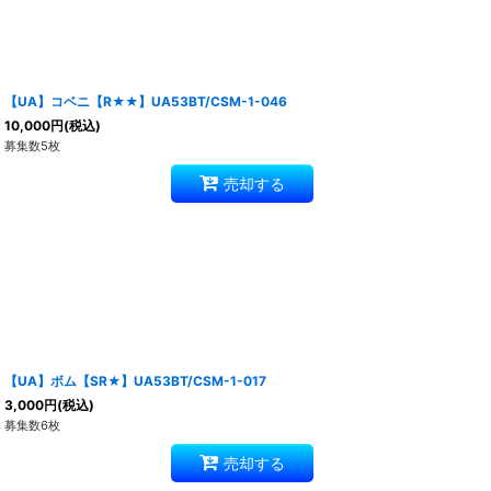
【UA】コベニ【R★★】UA53BT/CSM-1-046
10,000
円
(税込)
募集数5枚
売却する
【UA】ボム【SR★】UA53BT/CSM-1-017
3,000
円
(税込)
募集数6枚
売却する