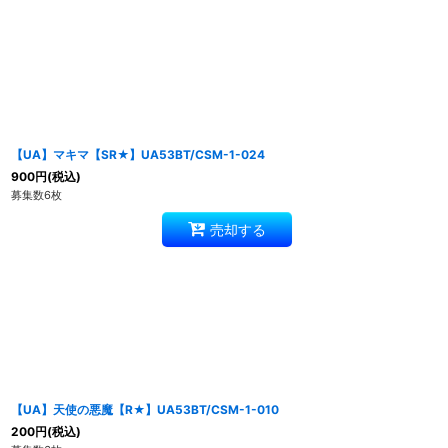
【UA】マキマ【SR★】UA53BT/CSM-1-024
900
円
(税込)
募集数6枚
売却する
【UA】天使の悪魔【R★】UA53BT/CSM-1-010
200
円
(税込)