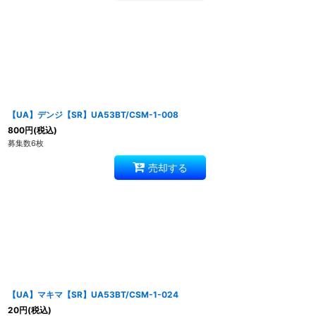
【UA】デンジ【SR】UA53BT/CSM-1-008
800
円
(税込)
募集数6枚
売却する
【UA】マキマ【SR】UA53BT/CSM-1-024
20
円
(税込)