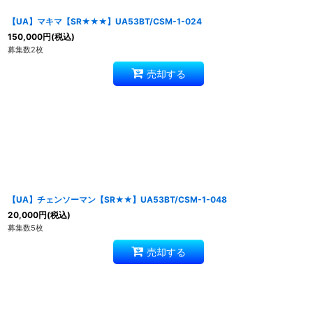
【UA】マキマ【SR★★★】UA53BT/CSM-1-024
150,000
円
(税込)
募集数2枚
売却する
【UA】チェンソーマン【SR★★】UA53BT/CSM-1-048
20,000
円
(税込)
募集数5枚
売却する