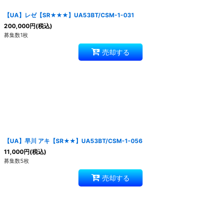
【UA】レゼ【SR★★★】UA53BT/CSM-1-031
200,000
円
(税込)
募集数1枚
売却する
【UA】早川 アキ【SR★★】UA53BT/CSM-1-056
11,000
円
(税込)
募集数5枚
売却する