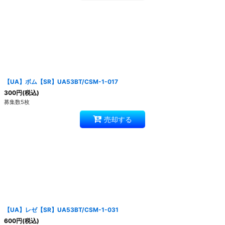
【UA】ボム【SR】UA53BT/CSM-1-017
300
円
(税込)
募集数5枚
売却する
【UA】レゼ【SR】UA53BT/CSM-1-031
600
円
(税込)