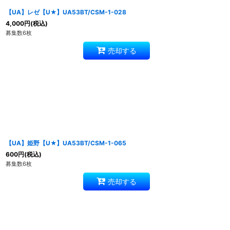
【UA】レゼ【U★】UA53BT/CSM-1-028
4,000
円
(税込)
募集数6枚
売却する
【UA】姫野【U★】UA53BT/CSM-1-065
600
円
(税込)
募集数6枚
売却する