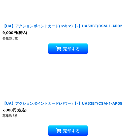
【UA】アクションポイントカード(マキマ)【-】UA53BT/CSM-1-AP02
9,000
円
(税込)
募集数5枚
売却する
【UA】アクションポイントカード(パワー)【-】UA53BT/CSM-1-AP05
7,000
円
(税込)
募集数5枚
売却する