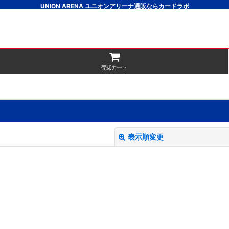
UNION ARENA ユニオンアリーナ通販ならカードラボ
売却カート
表示順変更
絞り込む