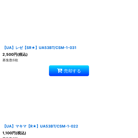
【UA】レゼ【SR★】UA53BT/CSM-1-031
2,500
円
(税込)
募集数6枚
売却する
【UA】マキマ【R★】UA53BT/CSM-1-022
1,100
円
(税込)