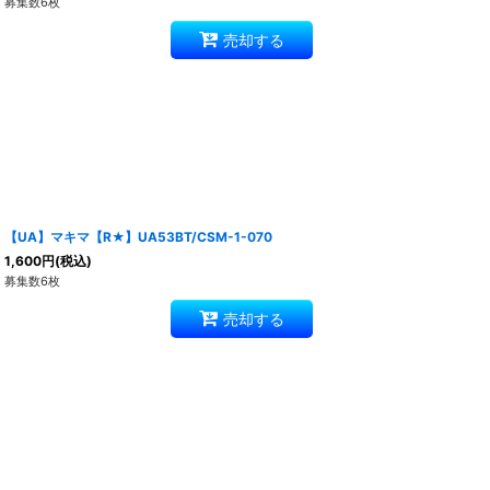
募集数6枚
売却する
【UA】マキマ【R★】UA53BT/CSM-1-070
1,600
円
(税込)
募集数6枚
売却する