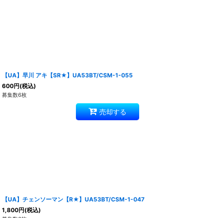
【UA】早川 アキ【SR★】UA53BT/CSM-1-055
600
円
(税込)
募集数6枚
売却する
【UA】チェンソーマン【R★】UA53BT/CSM-1-047
1,800
円
(税込)