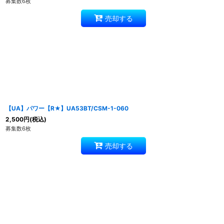
募集数6枚
売却する
【UA】パワー【R★】UA53BT/CSM-1-060
2,500
円
(税込)
募集数6枚
売却する