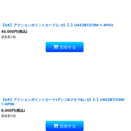
【UA】アクションポイントカード(レゼ)【-】UA53BT/CSM-1-AP03
40,000
円
(税込)
募集数2枚
売却する
【UA】アクションポイントカード(デンジ&マキマ&レゼ)【-】UA53BT/CSM-
1-AP06
6,000
円
(税込)
募集数5枚
売却する