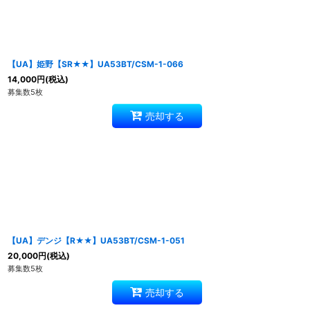
【UA】姫野【SR★★】UA53BT/CSM-1-066
14,000
円
(税込)
募集数5枚
売却する
【UA】デンジ【R★★】UA53BT/CSM-1-051
20,000
円
(税込)
募集数5枚
売却する