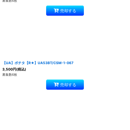
募集数6枚
売却する
【UA】ポチタ【R★】UA53BT/CSM-1-067
3,500
円
(税込)
募集数6枚
売却する