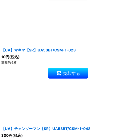
【UA】マキマ【SR】UA53BT/CSM-1-023
10
円
(税込)
募集数6枚
売却する
【UA】チェンソーマン【SR】UA53BT/CSM-1-048
300
円
(税込)