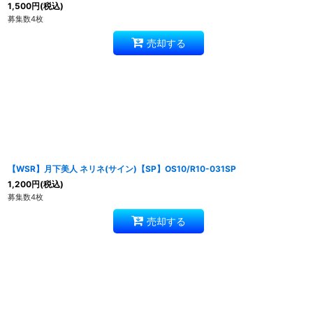
1,500
円
(税込)
募集数4枚
売却する
【WSR】月下美人 ネリネ(サイン)【SP】OS10/R10-031SP
1,200
円
(税込)
募集数4枚
売却する