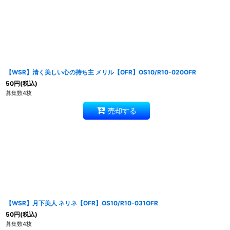
【WSR】清く美しい心の持ち主 メリル【OFR】OS10/R10-020OFR
50
円
(税込)
募集数4枚
売却する
【WSR】月下美人 ネリネ【OFR】OS10/R10-031OFR
50
円
(税込)
募集数4枚