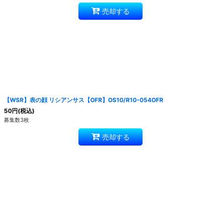
売却する
【WSR】表の顔 リシアンサス【OFR】OS10/R10-054OFR
50
円
(税込)
募集数3枚
売却する