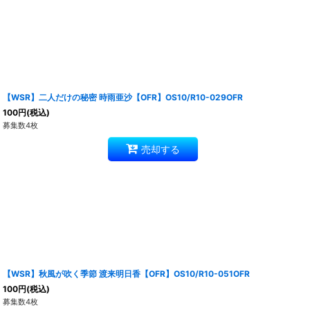
【WSR】二人だけの秘密 時雨亜沙【OFR】OS10/R10-029OFR
100
円
(税込)
募集数4枚
売却する
【WSR】秋風が吹く季節 渡来明日香【OFR】OS10/R10-051OFR
100
円
(税込)
募集数4枚