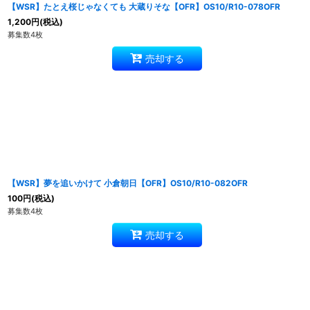
【WSR】たとえ桜じゃなくても 大蔵りそな【OFR】OS10/R10-078OFR
1,200
円
(税込)
募集数4枚
売却する
【WSR】夢を追いかけて 小倉朝日【OFR】OS10/R10-082OFR
100
円
(税込)
募集数4枚
売却する