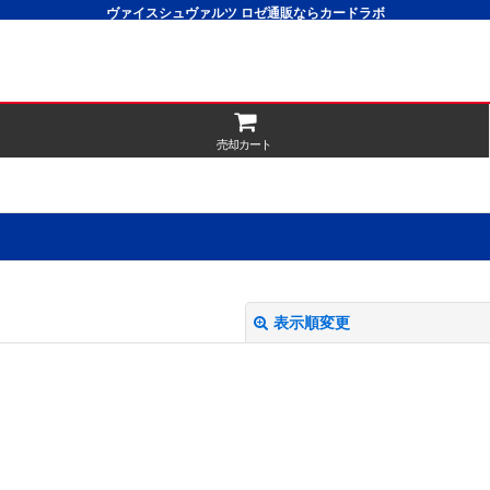
ヴァイスシュヴァルツ ロゼ通販ならカードラボ
売却カート
表示順変更