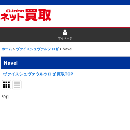
マイページ
ホーム
>
ヴァイスシュヴァルツ ロゼ
>
Navel
Navel
ヴァイスシュヴァウルツロゼ 買取TOP
59
件
表示数
:
並び順
: