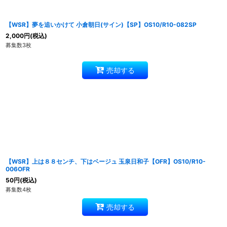
【WSR】夢を追いかけて 小倉朝日(サイン)【SP】OS10/R10-082SP
2,000
円
(税込)
募集数3枚
売却する
【WSR】上は８８センチ、下はベージュ 玉泉日和子【OFR】OS10/R10-
006OFR
50
円
(税込)
募集数4枚
売却する