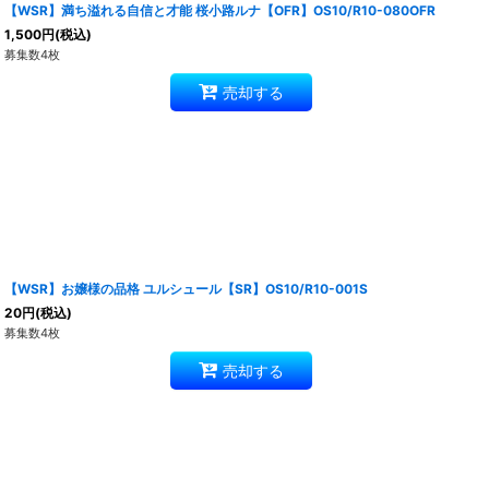
【WSR】満ち溢れる自信と才能 桜小路ルナ【OFR】OS10/R10-080OFR
1,500
円
(税込)
募集数4枚
売却する
【WSR】お嬢様の品格 ユルシュール【SR】OS10/R10-001S
20
円
(税込)
募集数4枚
売却する