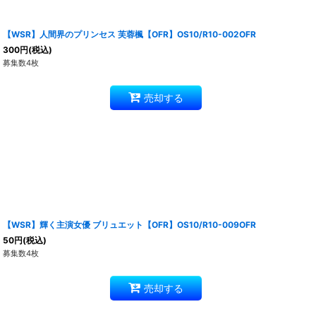
【WSR】人間界のプリンセス 芙蓉楓【OFR】OS10/R10-002OFR
300
円
(税込)
募集数4枚
売却する
【WSR】輝く主演女優 ブリュエット【OFR】OS10/R10-009OFR
50
円
(税込)
募集数4枚
売却する