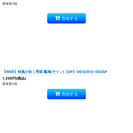
募集数4枚
売却する
【WSR】秋風が吹く季節 鳳鳴(サイン)【SP】OS10/R10-050SP
1,200
円
(税込)
募集数4枚
売却する