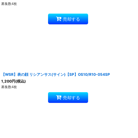
募集数4枚
売却する
【WSR】表の顔 リシアンサス(サイン)【SP】OS10/R10-054SP
1,200
円
(税込)
募集数4枚
売却する