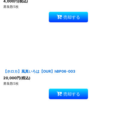
4,000
円
(税込)
募集数5枚
売却する
【ホロカ】風真いろは【OUR】hBP06-003
20,000
円
(税込)
募集数5枚
売却する