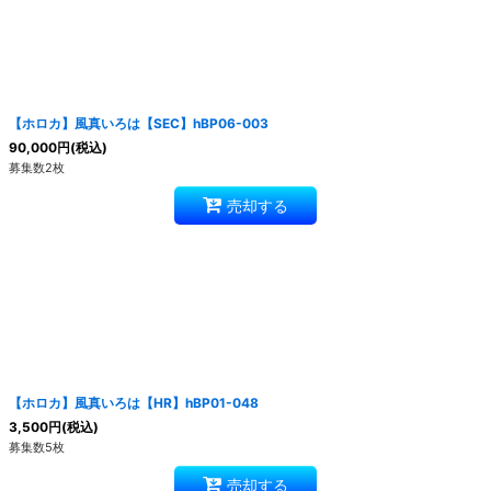
絞り込む
【ホロカ】風真いろは【SEC】hBP06-003
90,000
円
(税込)
募集数2枚
売却する
【ホロカ】風真いろは【HR】hBP01-048
3,500
円
(税込)
募集数5枚
売却する