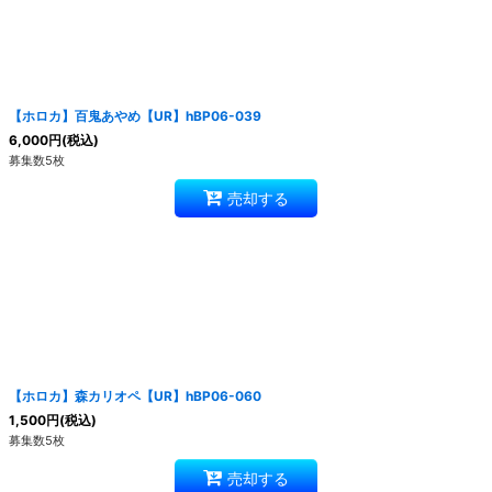
【ホロカ】百鬼あやめ【UR】hBP06-039
6,000
円
(税込)
募集数5枚
売却する
【ホロカ】森カリオペ【UR】hBP06-060
1,500
円
(税込)
募集数5枚
売却する