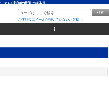
とめて売る！実店舗の展開で安心取引
検索
ご依頼後にメールが届いていないお客様へ
閉じる