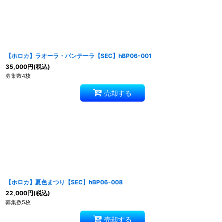
【ホロカ】ラオーラ・パンテーラ【SEC】hBP06-001
35,000
円
(税込)
募集数4枚
売却する
【ホロカ】夏色まつり【SEC】hBP06-008
22,000
円
(税込)
募集数5枚
売却する