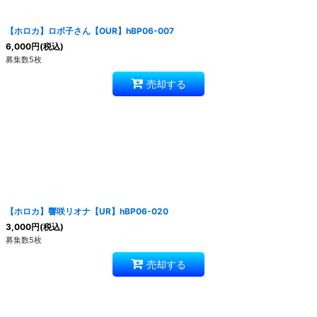
【ホロカ】ロボ子さん【OUR】hBP06-007
6,000
円
(税込)
募集数5枚
売却する
【ホロカ】響咲リオナ【UR】hBP06-020
3,000
円
(税込)
募集数5枚
売却する