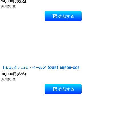
14,000
円
(税込)
募集数5枚
売却する
【ホロカ】ハコス・ベールズ【OUR】hBP06-005
14,000
円
(税込)
募集数5枚
売却する