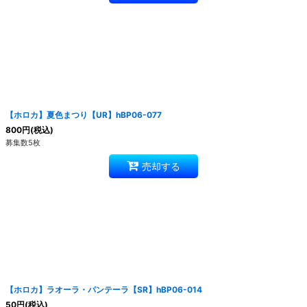
【ホロカ】夏色まつり【UR】hBP06-077
800
円
(税込)
募集数5枚
売却する
【ホロカ】ラオーラ・パンテーラ【SR】hBP06-014
50
円
(税込)