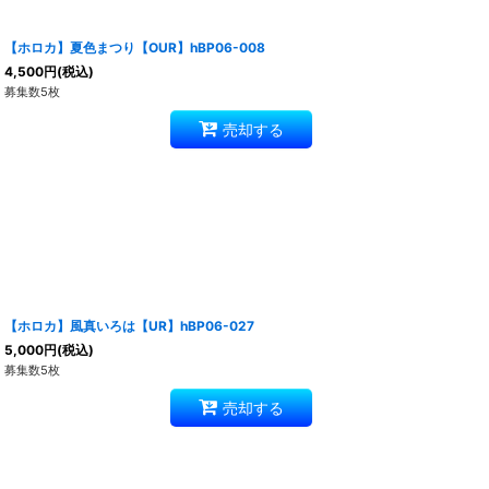
【ホロカ】夏色まつり【OUR】hBP06-008
4,500
円
(税込)
募集数5枚
売却する
【ホロカ】風真いろは【UR】hBP06-027
5,000
円
(税込)
募集数5枚
売却する