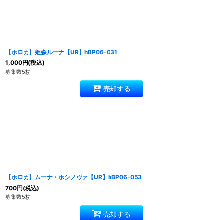
【ホロカ】姫森ルーナ【UR】hBP06-031
1,000
円
(税込)
募集数5枚
売却する
【ホロカ】ムーナ・ホシノヴァ【UR】hBP06-053
700
円
(税込)
募集数5枚
売却する