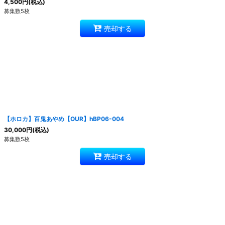
4,500
円
(税込)
募集数5枚
売却する
【ホロカ】百鬼あやめ【OUR】hBP06-004
30,000
円
(税込)
募集数5枚
売却する