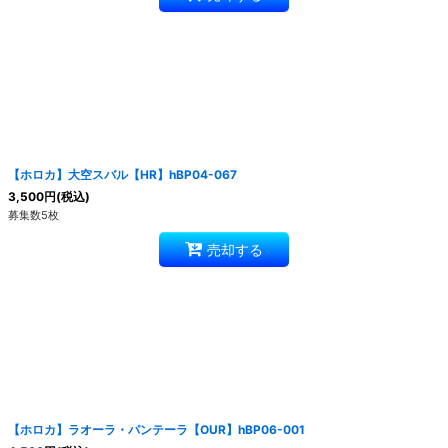
【ホロカ】大空スバル【HR】hBP04-067
3,500
円
(税込)
募集数5枚
売却する
【ホロカ】ラオーラ・パンテーラ【OUR】hBP06-001