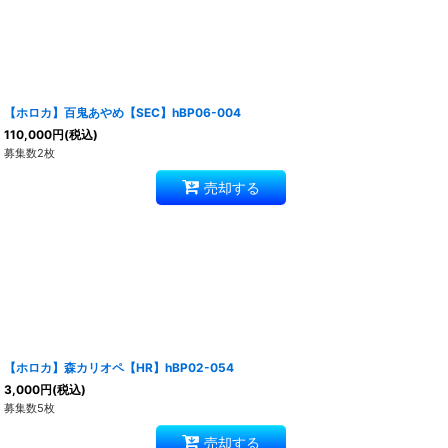
【ホロカ】百鬼あやめ【SEC】hBP06-004
110,000
円
(税込)
募集数2枚
売却する
【ホロカ】森カリオペ【HR】hBP02-054
3,000
円
(税込)
募集数5枚
売却する