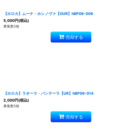
【ホロカ】ムーナ・ホシノヴァ【OUR】hBP06-006
5,000
円
(税込)
募集数5枚
売却する
【ホロカ】ラオーラ・パンテーラ【UR】hBP06-014
2,000
円
(税込)
募集数5枚
売却する