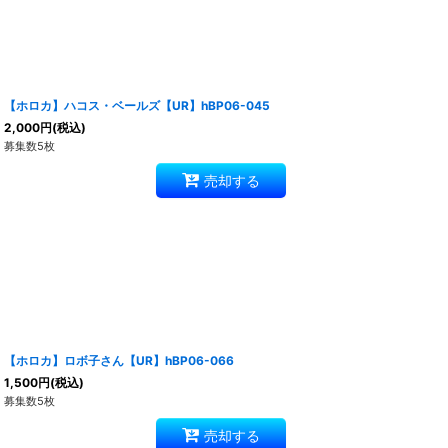
【ホロカ】ハコス・ベールズ【UR】hBP06-045
2,000
円
(税込)
募集数5枚
売却する
【ホロカ】ロボ子さん【UR】hBP06-066
1,500
円
(税込)
募集数5枚
売却する