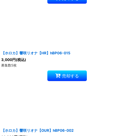
【ホロカ】響咲リオナ【HR】hBP06-015
3,000
円
(税込)
募集数5枚
売却する
【ホロカ】響咲リオナ【OUR】hBP06-002