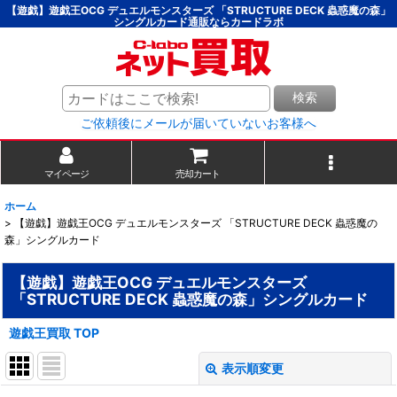
【遊戯】遊戯王OCG デュエルモンスターズ 「STRUCTURE DECK 蟲惑魔の森」
シングルカード通販ならカードラボ
検索
ご依頼後にメールが届いていないお客様へ
マイページ
売却カート
ホーム
>
【遊戯】遊戯王OCG デュエルモンスターズ 「STRUCTURE DECK 蟲惑魔の
森」シングルカード
【遊戯】遊戯王OCG デュエルモンスターズ
「STRUCTURE DECK 蟲惑魔の森」シングルカード
遊戯王買取 TOP
表示順変更
閉じる