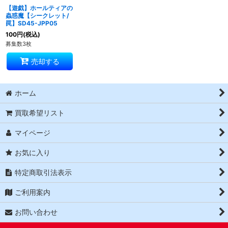
【遊戯】ホールティアの
蟲惑魔【シークレット/
罠】SD45-JPP05
100
円
(税込)
募集数3枚
売却する
ホーム
買取希望リスト
マイページ
お気に入り
特定商取引法表示
ご利用案内
お問い合わせ