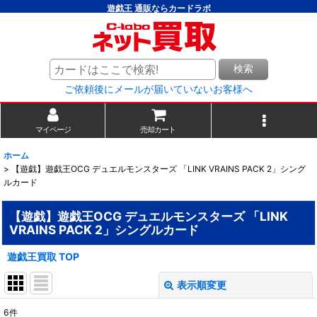
遊戯王 通販ならカードラボ
検索
ご依頼後にメールが届いていないお客様へ
マイページ
売却カート
ホーム
>
【遊戯】遊戯王OCG デュエルモンスターズ 「LINK VRAINS PACK 2」シング
ルカード
【遊戯】遊戯王OCG デュエルモンスターズ 「LINK
VRAINS PACK 2」シングルカード
遊戯王買取 TOP
表示順変更
閉じる
6
件