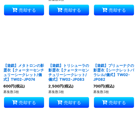
売却する
売却する
売却する
【遊戯】メタトロンの影
【遊戯】トリシューラの
【遊戯】ブリューナクの
霊衣【クォーターセンチ
影霊衣【クォーターセン
影霊衣【シークレットパ
ュリーシークレット/儀
チュリーシークレット/
ラレル/儀式】TW02-
式】TW02-JP074
儀式】TW02-JP083
JP082
600
円
(税込)
2,500
円
(税込)
700
円
(税込)
募集数3枚
募集数3枚
募集数3枚
売却する
売却する
売却する