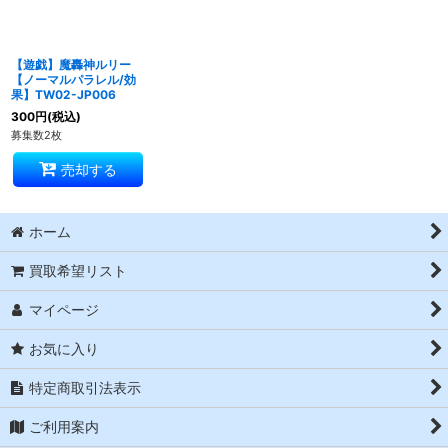
【遊戯】魔轟神ルリー
【ノーマルパラレル/効
果】TW02-JP006
300
円
(税込)
募集数2枚
売却する
ホーム
買取希望リスト
マイページ
お気に入り
特定商取引法表示
ご利用案内