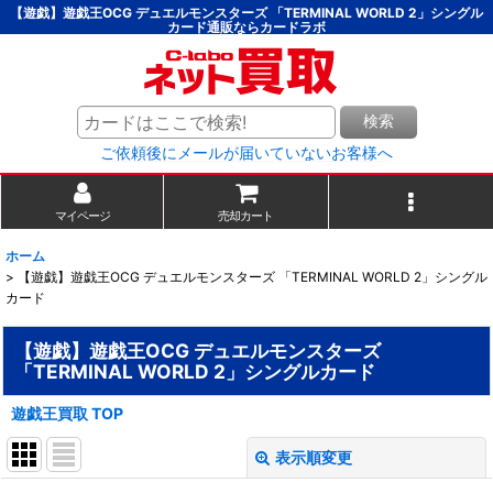
【遊戯】遊戯王OCG デュエルモンスターズ 「TERMINAL WORLD 2」シングル
カード通販ならカードラボ
検索
ご依頼後にメールが届いていないお客様へ
マイページ
売却カート
ホーム
>
【遊戯】遊戯王OCG デュエルモンスターズ 「TERMINAL WORLD 2」シングル
カード
【遊戯】遊戯王OCG デュエルモンスターズ
「TERMINAL WORLD 2」シングルカード
遊戯王買取 TOP
表示順変更
閉じる