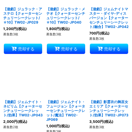
【遊戯】ジュラック・ア
【遊戯】ジュラック・メ
【遊戯】ジェムナイトマ
ステロ【クォーターセン
テオ【クォーターセンチ
スター・ダイヤ-ディス
チュリーシークレット/
ュリーシークレット/
パージョン【クォーター
☆10】TW02-JP029
☆10】TW02-JP040
センチュリーシークレッ
ト/融合】TW02-JP042
1,200
円
(税込)
1,800
円
(税込)
700
円
(税込)
募集数3枚
募集数3枚
募集数3枚
売却する
売却する
売却する
【遊戯】ジェムナイト・
【遊戯】ジェムナイト・
【遊戯】影霊衣の舞巫女
ネピリム【クォーターセ
フュージョン【クォータ
エミリア【クォーターセ
ンチュリーシークレッ
ーセンチュリーシークレ
ンチュリーシークレッ
ト/効果】TW02-JP043
ット/魔法】TW02-
ト/効果】TW02-JP073
JP069
2,000
円
(税込)
3,500
円
(税込)
1,000
円
(税込)
募集数2枚
募集数3枚
募集数3枚