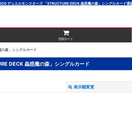
CG デュエルモンスターズ 「STRUCTURE DECK 蟲惑魔の森」シングルカード
売却カート
蟲惑魔の森」シングルカード
RE DECK 蟲惑魔の森」シングルカード
表示順変更