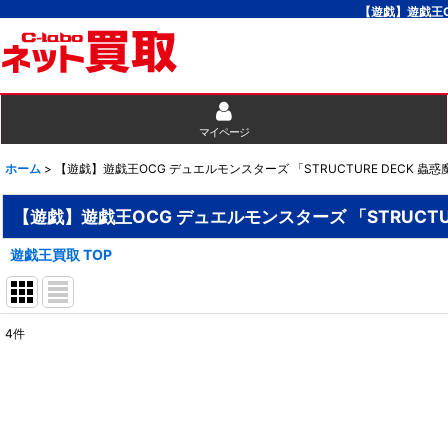
【遊戯】遊戯王O
マイページ
ホーム
>
【遊戯】遊戯王OCG デュエルモンスターズ 「STRUCTURE DECK 
【遊戯】遊戯王OCG デュエルモンスターズ 「STRUCTU
遊戯王買取 TOP
4
件
表示数
:
並び順
: