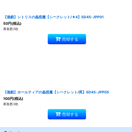
【遊戯】シトリスの蟲惑魔【シークレット/★4】SD45-JPP01
50
円
(税込)
募集数3枚
売却する
【遊戯】ホールティアの蟲惑魔【シークレット/罠】SD45-JPP05
100
円
(税込)
募集数3枚
売却する