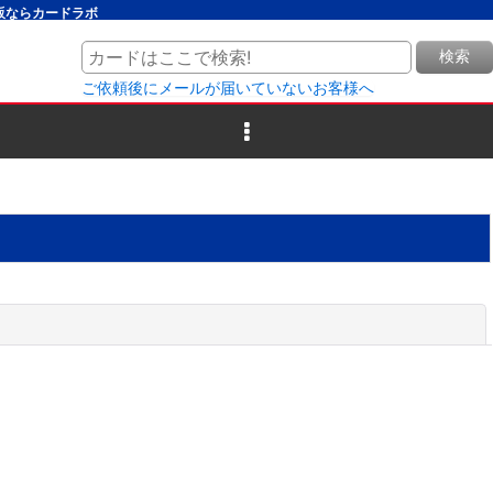
通販ならカードラボ
検索
ご依頼後にメールが届いていないお客様へ
閉じる