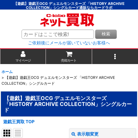
【遊戯】遊戯王OCG デュエルモンスターズ 「HISTORY ARCHIVE
COLLECTION」シングルカード通販ならカードラボ
検索
ご依頼後にメールが届いていないお客様へ
マイページ
売却カート
ホーム
>
【遊戯】遊戯王OCG デュエルモンスターズ 「HISTORY ARCHIVE
COLLECTION」シングルカード
【遊戯】遊戯王OCG デュエルモンスターズ
「HISTORY ARCHIVE COLLECTION」シングルカー
ド
遊戯王買取 TOP
表示順変更
閉じる