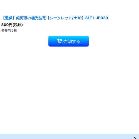
【遊戯】銀河眼の極光波竜【シークレット/★10】SLT1-JP020
800
円
(税込)
募集数5枚
売却する