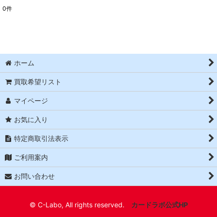
0
件
表示数
:
並び順
:
ホーム
絞り込む
買取希望リスト
マイページ
お気に入り
特定商取引法表示
ご利用案内
お問い合わせ
© C-Labo, All rights reserved.
カードラボ公式HP