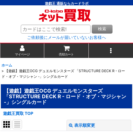
遊戯王 通販ならカードラボ
検索
ご依頼後にメールが届いていないお客様へ
マイページ
売却カート
ホーム
>
【遊戯】遊戯王OCG デュエルモンスターズ 「STRUCTURE DECK R - ロー
ド・オブ・マジシャン -」シングルカード
【遊戯】遊戯王OCG デュエルモンスターズ
「STRUCTURE DECK R - ロード・オブ・マジシャン
-」シングルカード
遊戯王買取 TOP
表示順変更
閉じる