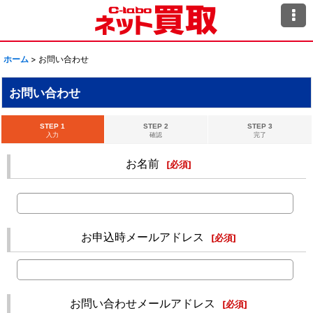
ホーム
>
お問い合わせ
お問い合わせ
STEP 1
STEP 2
STEP 3
入力
確認
完了
お名前
[
必須
]
お申込時メールアドレス
[
必須
]
お問い合わせメールアドレス
[
必須
]