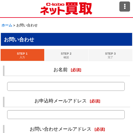
ホーム
>
お問い合わせ
お問い合わせ
STEP 1
STEP 2
STEP 3
入力
確認
完了
お名前
[
必須
]
お申込時メールアドレス
[
必須
]
お問い合わせメールアドレス
[
必須
]