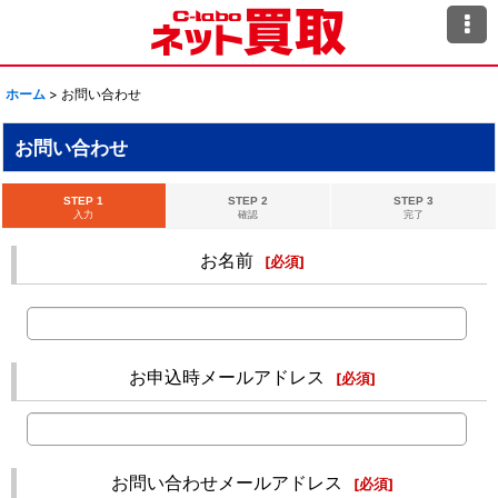
ホーム
>
お問い合わせ
お問い合わせ
STEP 1
STEP 2
STEP 3
入力
確認
完了
お名前
[
必須
]
お申込時メールアドレス
[
必須
]
お問い合わせメールアドレス
[
必須
]