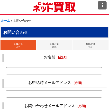
ホーム
>
お問い合わせ
お問い合わせ
STEP 1
STEP 2
STEP 3
入力
確認
完了
お名前
[
必須
]
お申込時メールアドレス
[
必須
]
お問い合わせメールアドレス
[
必須
]