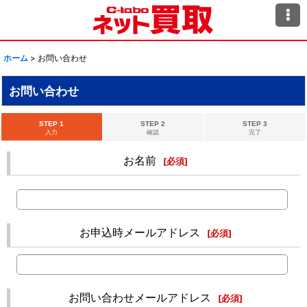
ホーム
>
お問い合わせ
お問い合わせ
STEP 1
STEP 2
STEP 3
入力
確認
完了
お名前
[
必須
]
お申込時メールアドレス
[
必須
]
お問い合わせメールアドレス
[
必須
]