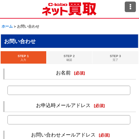
ホーム
>
お問い合わせ
お問い合わせ
STEP 1
STEP 2
STEP 3
入力
確認
完了
お名前
[
必須
]
お申込時メールアドレス
[
必須
]
お問い合わせメールアドレス
[
必須
]