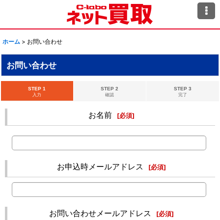
ホーム
>
お問い合わせ
お問い合わせ
STEP 1
STEP 2
STEP 3
入力
確認
完了
お名前
[
必須
]
お申込時メールアドレス
[
必須
]
お問い合わせメールアドレス
[
必須
]